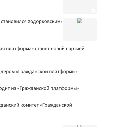
в становился Ходорковским»
ая платформа» станет новой партией
идером «Гражданской платформы»
ходит из «Гражданской платформы»
данский комитет «Гражданской