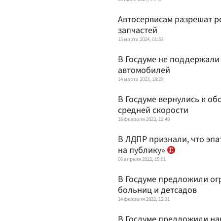
Автосервисам разрешат р
запчастей
13 марта 2024, 01:53
В Госдуме не поддержали
автомобилей
14 марта 2023, 18:29
В Госдуме вернулись к о
средней скорости
16 февраля 2023, 12:49
В ЛДПР признали, что эп
на публику»
06 апреля 2022, 15:01
В Госдуме предложили ог
больниц и детсадов
14 февраля 2022, 12:31
В Госдуме предложили на