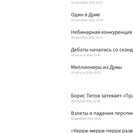
25 сентября 2016, 10:41
Один в Думе
23 сентября 2016, 21:54
Небинарная конкуренция
09 сентября 2016, 01:23
Дебаты начались со скан
22 августа 2016, 22:47
Миллионеры из Думы
16 августа 2016, 09:25
Борис Титов затевает «Пр
26 января 2016, 01:08
Взлеты и падения перспе
21 декабря 2015, 00:00
«Керри-мерри-перри раз