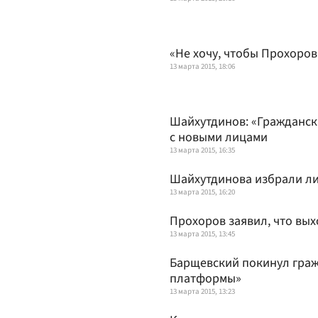
«Не хочу, чтобы Прохоро
13 марта 2015, 18:06
Шайхутдинов: «Гражданск
с новыми лицами
13 марта 2015, 16:35
Шайхутдинова избрали л
13 марта 2015, 16:20
Прохоров заявил, что вы
13 марта 2015, 13:45
Барщевский покинул граж
платформы»
13 марта 2015, 13:23