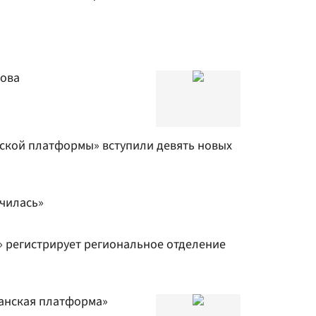
ова
ской платформы» вступили девять новых
чилась»
 регистрирует региональное отделение
анская платформа»