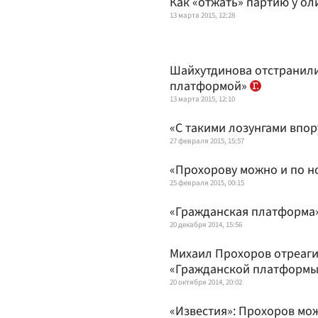
Как «отжать» партию у ол
13 марта 2015, 12:28
Шайхутдинова отстранили
платформой»
13 марта 2015, 12:10
«С такими лозунгами впо
27 февраля 2015, 15:57
«Прохорову можно и по н
25 февраля 2015, 00:15
«Гражданская платформа» 
20 декабря 2014, 15:56
Михаил Прохоров отреаг
«Гражданской платформы
20 октября 2014, 20:02
«Известия»: Прохоров мо