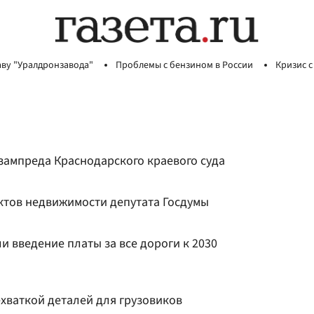
аву "Уралдронзавода"
Проблемы с бензином в России
Кризис с
зампреда Краснодарского краевого суда
ектов недвижимости депутата Госдумы
и введение платы за все дороги к 2030
ехваткой деталей для грузовиков