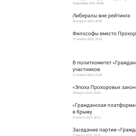
19 декабря 2015, 00:48
Либералы вне рейтинга
28 апреля 2015, 00:00
Философы вместо Прохор
17 апреля 2015, 20:10
В политкомитет «Граждан
участников
17 апреля 2015, 15:29
«Эпоха Прохоровых закон
24 марта 2015, 20:45
«Гражданская платформа»
в Крыму
20 марта 2015, 18:13
Заседание партии «Гражд
13 марта 2015, 20:16