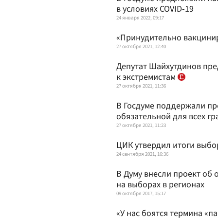
в условиях COVID-19
24 января 2022, 09:17
«Принудительно вакцинир
27 октября 2021, 12:40
Депутат Шайхутдинов пре
к экстремистам
27 октября 2021, 11:36
В Госдуме поддержали п
обязательной для всех г
27 октября 2021, 11:23
ЦИК утвердил итоги выбо
24 сентября 2021, 16:36
В Думу внесли проект об
на выборах в регионах
09 октября 2017, 15:17
«У нас боятся термина «п