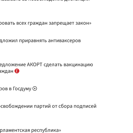
овать всех граждан запрещает закон»
дложил приравнять антиваксеров
редложение АКОРТ сделать вакцинацию
раждан
ров в Госдуму
 освобождении партий от сбора подписей
арламентская республика»