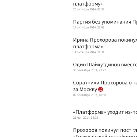
платформу»
20 октября 2014, 05:32
Партия без упоминания 
14 октября 2014, 22:08
Ирина Прохорова покинул
платформа»
14 октября 2014, 21:31
Один Шайхутдинов вместо
30 сентября 2014, 23:22
Соратники Прохорова отк
за Москву
02 сентября 2014, 18:50
«Платформа» уходит из-п
21 мая 2014, 18:05
Прохоров покинул пост г
«Гражданской платформы