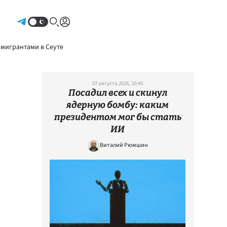
Авторизоваться
 мигрантами в Сеуте
07 августа 2026, 10:43
Посадил всех и скинул
ядерную бомбу: каким
президентом мог бы стать
ИИ
Виталий Рюмшин