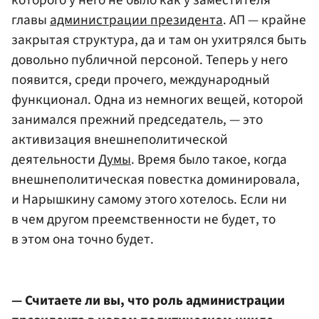
которого у него не было как у заместителя
главы
администрации президента
. АП — крайне
закрытая структура, да и там он ухитрялся быть
довольно публичной персоной. Теперь у него
появится, среди прочего, международный
функционал. Одна из немногих вещей, которой
занимался прежний председатель, — это
активизация внешнеполитической
деятельности
Думы
. Время было такое, когда
внешнеполитическая повестка доминировала,
и Нарышкину самому этого хотелось. Если ни
в чем другом преемственности не будет, то
в этом она точно будет.
— Считаете ли вы, что роль администрации