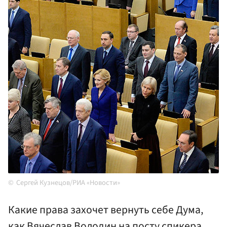
Сергей Кузнецов/РИА «Новости»
Какие права захочет вернуть себе Дума,
как Вячеслав Володин на посту спикера