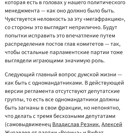
которая есть в головах у нашего политического
менеджмента — как оно должно было быть.
Чувствуется неловкость за эту «мегафракцию»,
со стороны это выглядит неприлично. Будут
попытки исправить это впечатление путем
распределения постов глав комитетов — так,
чтобы остальные парламентские партии тоже
выглядели играющими значимую роль.
Следующий главный вопрос думской жизни —
как быть с одномандатниками. В действующей
версии регламента отсутствуют депутатские
группы, то есть все одномандатники должны
быть загнаны в свои фракции, но непонятно,
что делать с тремя бесхозными депутатами
(самовыдвиженец
Владислав Резник
,
Алексей
Журавлев
от
партии «Родина»
и
Рифат