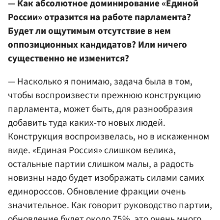
— Как абсолютное доминирование «Единой
России» отразится на работе парламента?
Будет ли ощутимым отсутствие в нем
оппозиционных кандидатов? Или ничего
существенно не изменится?
— Насколько я понимаю, задача была в том,
чтобы воспроизвести прежнюю конструкцию
парламента, может быть, для разнообразия
добавить туда каких-то новых людей.
Конструкция воспроизвелась, но в искаженном
виде.
«Единая Россия» слишком велика,
остальные партии слишком малы, а радость
новизны надо будет изображать силами самих
единороссов
. Обновление фракции очень
значительное. Как говорит руководство партии,
обновление будет около 75%, это очень много.