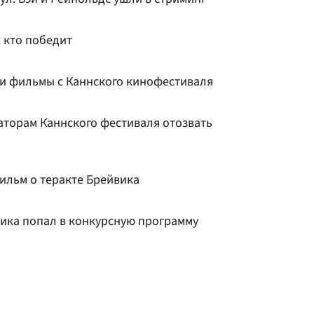
 кто победит
вои фильмы с Каннского кинофестиваля
заторам Каннского фестиваля отозвать
ильм о теракте Брейвика
ика попал в конкурсную программу