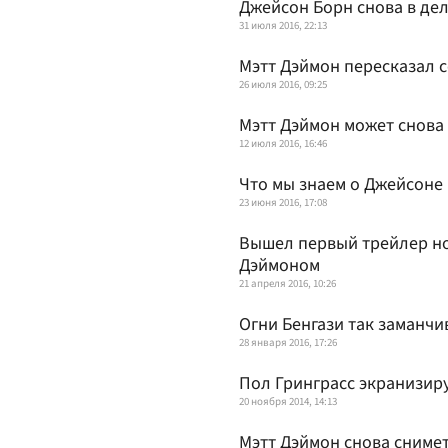
Джейсон Борн снова в де
31 июля 2016, 22:13
Мэтт Дэймон пересказал 
26 июля 2016, 09:25
Мэтт Дэймон может снова
12 июля 2016, 16:46
Что мы знаем о Джейсоне
23 июня 2016, 17:08
Вышел первый трейлер но
Дэймоном
21 апреля 2016, 10:26
Огни Бенгази так заманчи
28 января 2016, 17:26
Пол Гринграсс экранизир
20 ноября 2014, 14:13
Мэтт Дэймон снова снимет