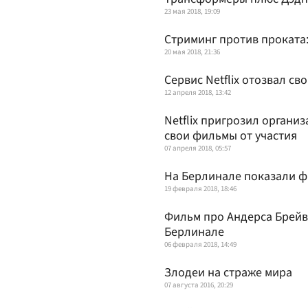
23 мая 2018, 19:09
Стриминг против проката:
20 мая 2018, 21:36
Сервис Netflix отозвал с
12 апреля 2018, 13:42
Netflix пригрозил органи
свои фильмы от участия
07 апреля 2018, 05:57
На Берлинале показали ф
19 февраля 2018, 18:46
Фильм про Андерса Брейв
Берлинале
06 февраля 2018, 14:49
Злодеи на страже мира
07 августа 2016, 20:29