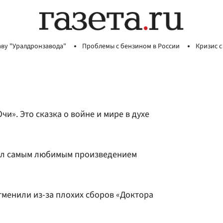
аву "Уралдронзавода"
Проблемы с бензином в России
Кризис с
и». Это сказка о войне и мире в духе
тал самым любимым произведением
тменили из-за плохих сборов «Доктора