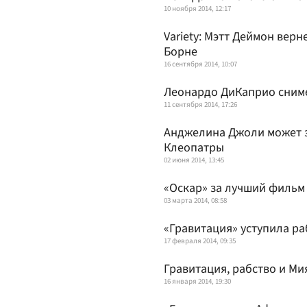
10 ноября 2014, 12:17
Variety: Мэтт Деймон вер
Борне
16 сентября 2014, 10:07
Леонардо ДиКаприо сниме
11 сентября 2014, 17:26
Анджелина Джоли может з
Клеопатры
02 июня 2014, 13:45
«Оскар» за лучший фильм 
03 марта 2014, 08:58
«Гравитация» уступила ра
17 февраля 2014, 09:35
Гравитация, рабство и Ми
16 января 2014, 19:30