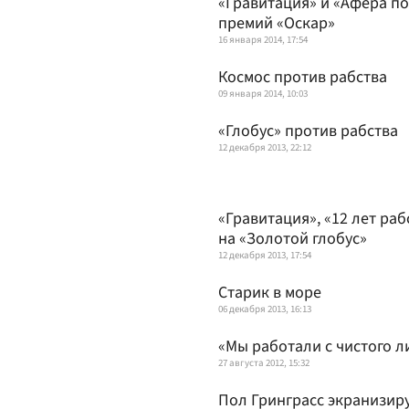
«Гравитация» и «Афера по
премий «Оскар»
16 января 2014, 17:54
Космос против рабства
09 января 2014, 10:03
«Глобус» против рабства
12 декабря 2013, 22:12
«Гравитация», «12 лет ра
на «Золотой глобус»
12 декабря 2013, 17:54
Старик в море
06 декабря 2013, 16:13
«Мы работали с чистого л
27 августа 2012, 15:32
Пол Гринграсс экранизир