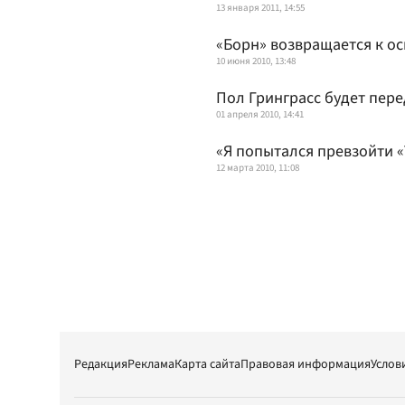
13 января 2011, 14:55
«Борн» возвращается к о
10 июня 2010, 13:48
Пол Гринграсс будет пер
01 апреля 2010, 14:41
«Я попытался превзойти 
12 марта 2010, 11:08
Редакция
Реклама
Карта сайта
Правовая информация
Услов