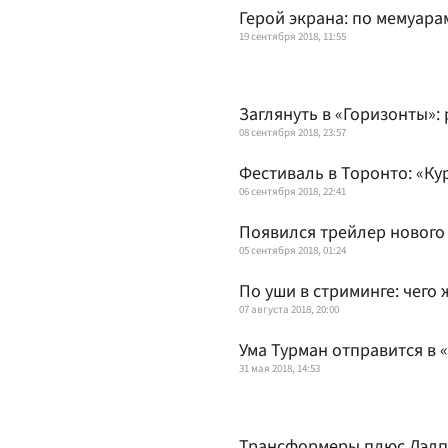
Герой экрана: по мемуара
19 сентября 2018, 11:55
Заглянуть в «Горизонты»:
08 сентября 2018, 23:57
Фестиваль в Торонто: «Ку
06 сентября 2018, 22:41
Появился трейлер нового
05 сентября 2018, 01:24
По уши в стриминге: чего
07 августа 2018, 20:00
Ума Турман отправится в 
31 мая 2018, 14:53
Трансформеры плюс Дэдпу