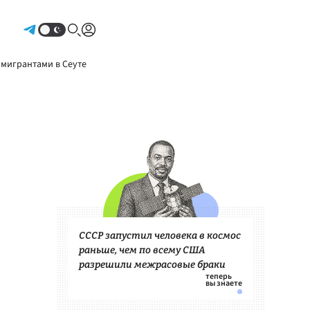
Авторизоваться
 мигрантами в Сеуте
СССР запустил человека в космос
раньше, чем по всему США
разрешили межрасовые браки