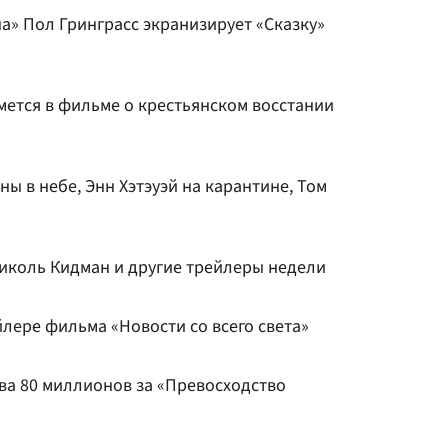
а» Пол Гринграсс экранизирует «Сказку»
мется в фильме о крестьянском восстании
ы в небе, Энн Хэтэуэй на карантине, Том
Николь Кидман и другие трейлеры недели
йлере фильма «Новости со всего света»
ва 80 миллионов за «Превосходство