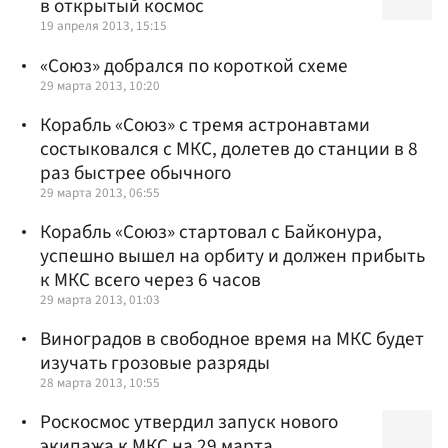
в открытый космос
19 апреля 2013, 15:15
«Союз» добрался по короткой схеме
29 марта 2013, 10:20
Корабль «Союз» с тремя астронавтами
состыковался с МКС, долетев до станции в 8
раз быстрее обычного
29 марта 2013, 06:55
Корабль «Союз» стартовал с Байконура,
успешно вышел на орбиту и должен прибыть
к МКС всего через 6 часов
29 марта 2013, 01:03
Виноградов в свободное время на МКС будет
изучать грозовые разряды
28 марта 2013, 10:55
Роскосмос утвердил запуск нового
экипажа к МКС на 29 марта