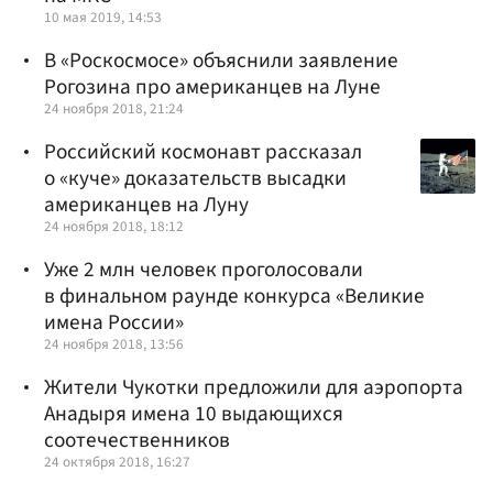
10 мая 2019, 14:53
В «Роскосмосе» объяснили заявление
Рогозина про американцев на Луне
24 ноября 2018, 21:24
Российский космонавт рассказал
о «куче» доказательств высадки
американцев на Луну
24 ноября 2018, 18:12
Уже 2 млн человек проголосовали
в финальном раунде конкурса «Великие
имена России»
24 ноября 2018, 13:56
Жители Чукотки предложили для аэропорта
Анадыря имена 10 выдающихся
соотечественников
24 октября 2018, 16:27