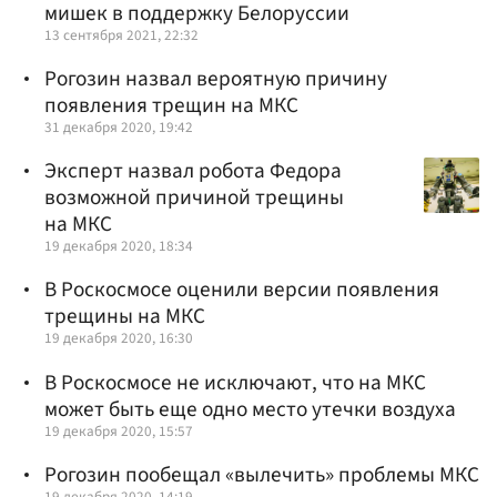
мишек в поддержку Белоруссии
13 сентября 2021, 22:32
Рогозин назвал вероятную причину
появления трещин на МКС
31 декабря 2020, 19:42
Эксперт назвал робота Федора
возможной причиной трещины
на МКС
19 декабря 2020, 18:34
В Роскосмосе оценили версии появления
трещины на МКС
19 декабря 2020, 16:30
В Роскосмосе не исключают, что на МКС
может быть еще одно место утечки воздуха
19 декабря 2020, 15:57
Рогозин пообещал «вылечить» проблемы МКС
19 декабря 2020, 14:19