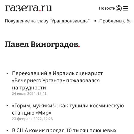
Новости
Авторизоваться
Покушение на главу "Уралдронзавода"
Проблемы с бен
Павел Виноградов
Переехавший в Израиль сценарист
«Вечернего Урганта» пожаловался
на трудности
24 июля 2024, 15:41
«Горим, мужики!»: как тушили космическую
станцию «Мир»
23 февраля 2022, 12:23
В США комик продал 10 тысяч плюшевых