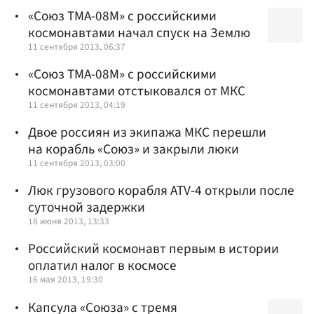
«Союз ТМА-08М» с российскими
космонавтами начал спуск на Землю
11 сентября 2013, 06:37
«Союз ТМА-08М» с российскими
космонавтами отстыковался от МКС
11 сентября 2013, 04:19
Двое россиян из экипажа МКС перешли
на корабль «Союз» и закрыли люки
11 сентября 2013, 03:00
Люк грузового корабля ATV-4 открыли после
суточной задержки
18 июня 2013, 13:33
Российский космонавт первым в истории
оплатил налог в космосе
16 мая 2013, 19:30
Капсула «Союза» с тремя