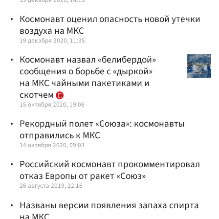
Космонавт оценил опасность новой утечки
воздуха на МКС
19 декабря 2020, 11:35
Космонавт назвал «белибердой»
сообщения о борьбе с «дыркой»
на МКС чайными пакетиками и
скотчем
15 октября 2020, 19:08
Рекордный полет «Союза»: космонавты
отправились к МКС
14 октября 2020, 09:03
Российский космонавт прокомментировал
отказ Европы от ракет «Союз»
26 августа 2019, 22:16
Названы версии появления запаха спирта
на МКС