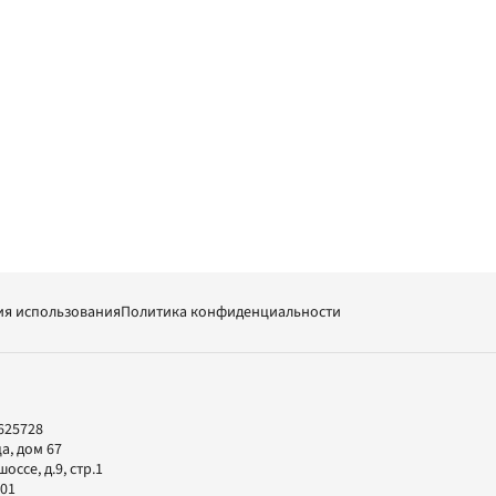
ия использования
Политика конфиденциальности
625728
а, дом 67
ссе, д.9, стр.1
-01