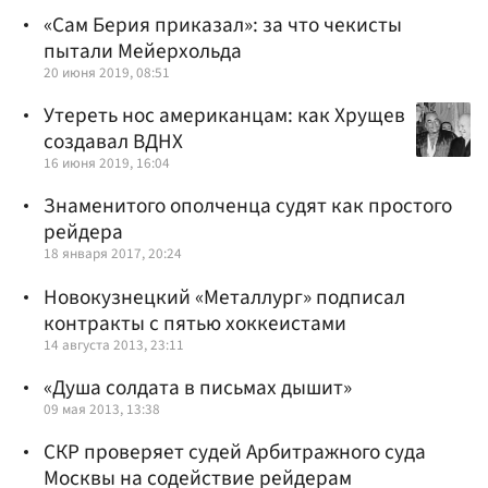
«Сам Берия приказал»: за что чекисты
пытали Мейерхольда
20 июня 2019, 08:51
Утереть нос американцам: как Хрущев
создавал ВДНХ
16 июня 2019, 16:04
Знаменитого ополченца судят как простого
рейдера
18 января 2017, 20:24
Новокузнецкий «Металлург» подписал
контракты с пятью хоккеистами
14 августа 2013, 23:11
«Душа солдата в письмах дышит»
09 мая 2013, 13:38
СКР проверяет судей Арбитражного суда
Москвы на содействие рейдерам