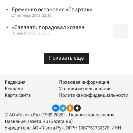
Еременко остановил «Спартак»
27 октября 2008, 22:30
«Салават» порадовал хозяев
31 декабря 2007, 02:36
Показать еще
Редакция
Правовая информация
Реклама
Условия использования
Карта сайта
Политика конфиденциальности
© АО «Газета.Ру» (1999-2026) – Главные новости дня
Название:
Газета.Ru
(Gazeta.Ru)
Учредитель:
АО «Газета.Ру»
, ОГРН 1067761730376, ИНН