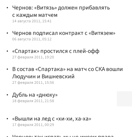
Чернов: «Витязь» должен прибавлять
с каждым матчем
14 августа 2011, 15:41
Чернов подписал контракт с «Витязем»
06 августа 2011, 05:12
«Спартак» простился с плей-офф
27 февраля 2011, 19:20
В состав «Спартака» на матч со СКА вошли
Людучин и Вишневский
27 февраля 2011, 15:56
Дубль на «днюху»
18 февраля 2011, 21:58
«Вышли на лед с «хи-хи, ха-ха»
17 февраля 2011, 00:29
Чернов: так играть мы не имеем права