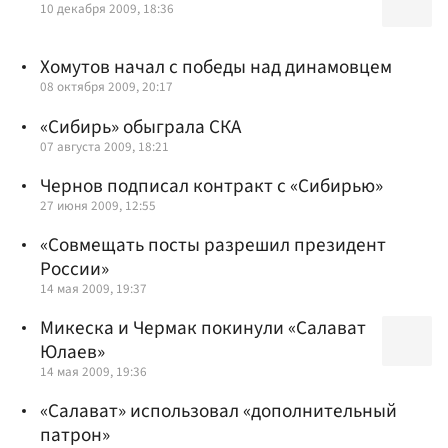
10 декабря 2009, 18:36
Хомутов начал с победы над динамовцем
08 октября 2009, 20:17
«Сибирь» обыграла СКА
07 августа 2009, 18:21
Чернов подписал контракт с «Сибирью»
27 июня 2009, 12:55
«Совмещать посты разрешил президент
России»
14 мая 2009, 19:37
Микеска и Чермак покинули «Салават
Юлаев»
14 мая 2009, 19:36
«Салават» использовал «дополнительный
патрон»