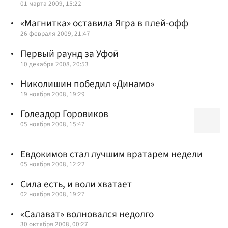
01 марта 2009, 15:22
«Магнитка» оставила Ягра в плей-офф
26 февраля 2009, 21:47
Первый раунд за Уфой
10 декабря 2008, 20:53
Николишин победил «Динамо»
19 ноября 2008, 19:29
Голеадор Горовиков
05 ноября 2008, 15:47
Евдокимов стал лучшим вратарем недели
05 ноября 2008, 12:22
Сила есть, и воли хватает
02 ноября 2008, 19:27
«Салават» волновался недолго
30 октября 2008, 00:27