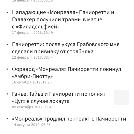
18 февраля 2013, 08:18
Нападающие «Монреаля» Пачиоретти и
Галлахер получили травмы в матче
с «Филадельфией»
17 февраля 2013, 15:49
Пачиоретти: после укуса Грабовского мне
сделали прививку от столбняка
12 февраля 2013, 08:44
Форвард «Монреаля» Пачиоретти покинул
«Амбри-Пиотту»
16 октября 2012, 17:26
Ганье, Тэйвз и Пачиоретти пополнят
«Цуг» в случае локаута
09 сентября 2012, 23:43
«Монреаль» продлил контракт с Пачиоретти
14 августа 2012, 06:23