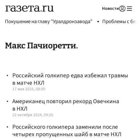
Новости
Авторизоваться
Покушение на главу "Уралдронзавода"
Проблемы с бен
Макс Пачиоретти
Российский голкипер едва избежал травмы
в матче НХЛ
17 мая 2025, 08:00
Американец повторил рекорд Овечкина
в НХЛ
22 октября 2024, 09:25
Российского голкипера заменили после
четырех пропущенных шайб в матче НХЛ