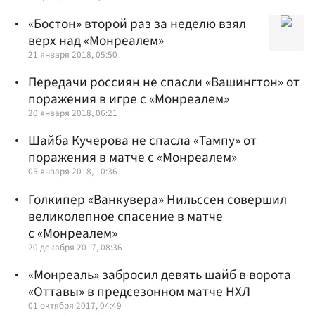
«Бостон» второй раз за неделю взял
верх над «Монреалем»
21 января 2018, 05:50
Передачи россиян не спасли «Вашингтон» от
поражения в игре с «Монреалем»
20 января 2018, 06:21
Шайба Кучерова не спасла «Тампу» от
поражения в матче с «Монреалем»
05 января 2018, 10:36
Голкипер «Ванкувера» Нильссен совершил
великолепное спасение в матче
с «Монреалем»
20 декабря 2017, 08:36
«Монреаль» забросил девять шайб в ворота
«Оттавы» в предсезонном матче НХЛ
01 октября 2017, 04:49