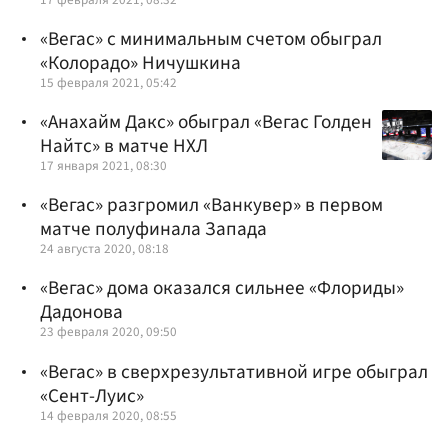
«Вегас» с минимальным счетом обыграл
«Колорадо» Ничушкина
15 февраля 2021, 05:42
«Анахайм Дакс» обыграл «Вегас Голден
Найтс» в матче НХЛ
17 января 2021, 08:30
«Вегас» разгромил «Ванкувер» в первом
матче полуфинала Запада
24 августа 2020, 08:18
«Вегас» дома оказался сильнее «Флориды»
Дадонова
23 февраля 2020, 09:50
«Вегас» в сверхрезультативной игре обыграл
«Сент-Луис»
14 февраля 2020, 08:55