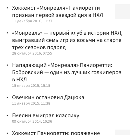
Хоккеист «Монреаля» Пачиоретти
признан первой звездой дня в НХЛ
11 декабря 2016, 11:37
«Монреаль» — первый клуб в истории НХЛ,
выигравший семь игр из восьми на старте
трех сезонов подряд
28 октября 2016, 07:55
Нападающий «Монреаля» Пачиоретти:
Бобровский — один из лучших голкиперов
в НХЛ
15 января 2015, 15:15
Овечкин остановил Дацюка
11 января 2015, 11:38
Емелин выиграл классику
09 октября 2014, 10:36
Хоккеист Пачиоретти: поражение