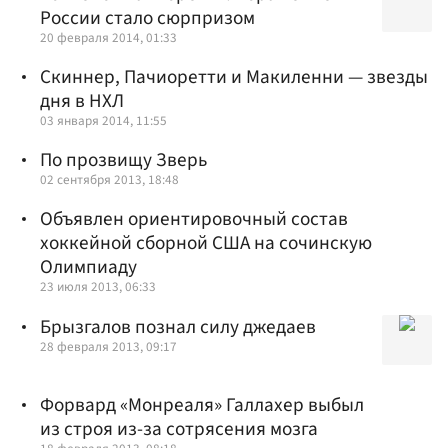
России стало сюрпризом
20 февраля 2014, 01:33
Скиннер, Пачиоретти и Макиленни — звезды
дня в НХЛ
03 января 2014, 11:55
По прозвищу Зверь
02 сентября 2013, 18:48
Объявлен ориентировочный состав
хоккейной сборной США на сочинскую
Олимпиаду
23 июля 2013, 06:33
Брызгалов познал силу джедаев
28 февраля 2013, 09:17
Форвард «Монреаля» Галлахер выбыл
из строя из-за сотрясения мозга