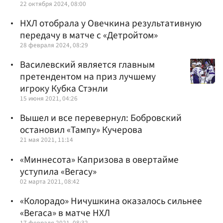
22 октября 2024, 08:00
НХЛ отобрала у Овечкина результативную
передачу в матче с «Детройтом»
28 февраля 2024, 08:29
Василевский является главным
претендентом на приз лучшему
игроку Кубка Стэнли
15 июня 2021, 04:26
Вышел и все перевернул: Бобровский
остановил «Тампу» Кучерова
21 мая 2021, 11:14
«Миннесота» Капризова в овертайме
уступила «Вегасу»
02 марта 2021, 08:42
«Колорадо» Ничушкина оказалось сильнее
«Вегаса» в матче НХЛ
17 февраля 2021, 08:32