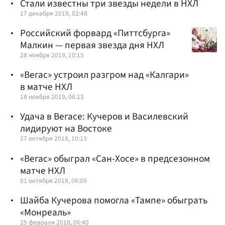
Стали известны три звезды недели в НХЛ
17 декабря 2019, 02:48
Российский форвард «Питтсбурга»
Малкин — первая звезда дня НХЛ
28 ноября 2019, 10:15
«Вегас» устроил разгром над «Калгари»
в матче НХЛ
18 ноября 2019, 06:13
Удача в Вегасе: Кучеров и Василевский
лидируют на Востоке
27 октября 2018, 10:13
«Вегас» обыграл «Сан-Хосе» в предсезонном
матче НХЛ
01 октября 2018, 06:09
Шайба Кучерова помогла «Тампе» обыграть
«Монреаль»
25 февраля 2018, 06:40