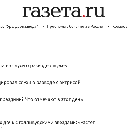
аву "Уралдронзавода"
Проблемы с бензином в России
Кризис с
а на слухи о разводе с мужем
ировал слухи о разводе с актрисой
 праздник? Что отмечают в этот день
ю дочь с голливудскими звездами: «Растет