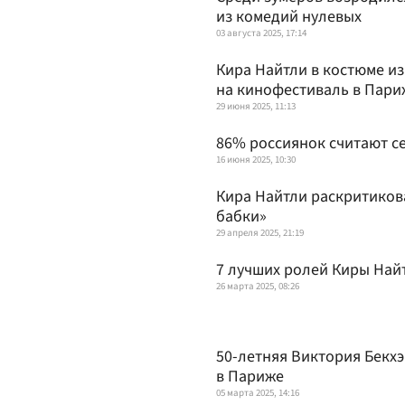
из комедий нулевых
03 августа 2025, 17:14
Кира Найтли в костюме и
на кинофестиваль в Пари
29 июня 2025, 11:13
86% россиянок считают с
16 июня 2025, 10:30
Кира Найтли раскритикова
бабки»
29 апреля 2025, 21:19
7 лучших ролей Киры Най
26 марта 2025, 08:26
50-летняя Виктория Бекхэ
в Париже
05 марта 2025, 14:16