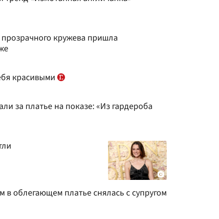
з прозрачного кружева пришла
же
ебя красивыми
ли за платье на показе: «Из гардероба
тли
м в облегающем платье снялась с супругом