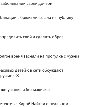
о заболевании своей дочери
мбинации с брюками вышла на публику
определить свой и сделать образ
олгое время засняли на прогулке с мужем
расивых детей»: в сети обсуждают
 Ярушина
пке-ушанке и без макияжа
етектив с Кирой Найтли о реальном