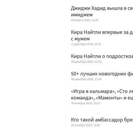
Джиджи Хадид вышла в све
имиджем
05 марта 2025, 12:43
Кира Найтли впервые за д
с мужем
11 декабря 2024, 16:21
Кира Найтли о подростков
06 декабря 2024, 21:33
50+ лучших новогодних ф
06 декабря 2024, 17:54
«Игра в кальмара», «Сто 
команда», «Мамонты» и е
30 ноября 2024, 13:15
Кто такой амбассадор бре
22 ноября 2024, 13:02