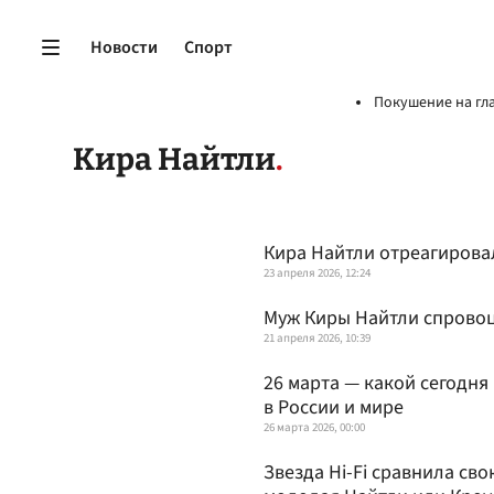
Новости
Спорт
Покушение на гл
Кира Найтли
Кира Найтли отреагировал
23 апреля 2026, 12:24
Муж Киры Найтли спровоц
21 апреля 2026, 10:39
26 марта — какой сегодня
в России и мире
26 марта 2026, 00:00
Звезда Hi-Fi сравнила сво