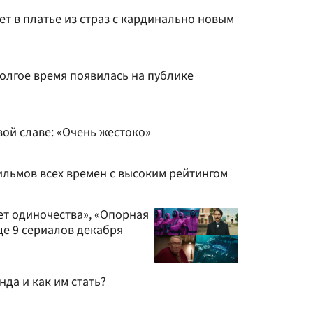
т в платье из страз с кардинально новым
олгое время появилась на публике
ой славе: «Очень жестоко»
ильмов всех времен с высоким рейтингом
лет одиночества», «Опорная
ще 9 сериалов декабря
нда и как им стать?