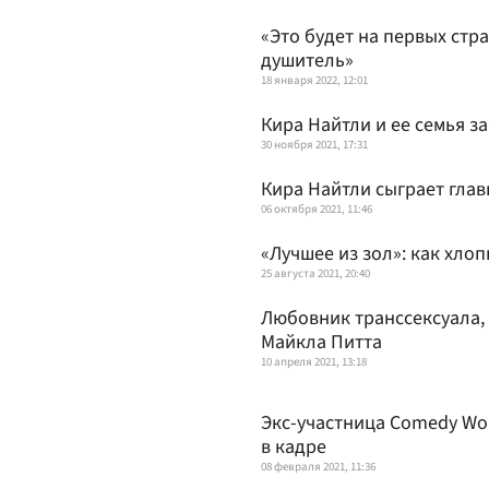
«Это будет на первых стра
душитель»
18 января 2022, 12:01
Кира Найтли и ее семья 
30 ноября 2021, 17:31
Кира Найтли сыграет гла
06 октября 2021, 11:46
«Лучшее из зол»: как хло
25 августа 2021, 20:40
Любовник транссексуала, 
Майкла Питта
10 апреля 2021, 13:18
Экс-участница Comedy Wo
в кадре
08 февраля 2021, 11:36