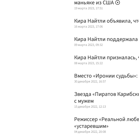
маньяке из США
19 марта 2023, 17:51
Кира Найтли объявила, чт
16 марта 2023, 17:06
Кира Найтли поддержала 
09 марта 2023, 09:32
Кира Найтли призналась, 
08 марта 2023, 15:22
Вместо «Иронии судьбы»:
30 декабря 2022, 16:57
Звезда «Пиратов Карибско
с мужем
15 декабря 2022, 12:13
Режиссер «Реальной любв
«устаревшим»
04 декабря 2022, 20:08