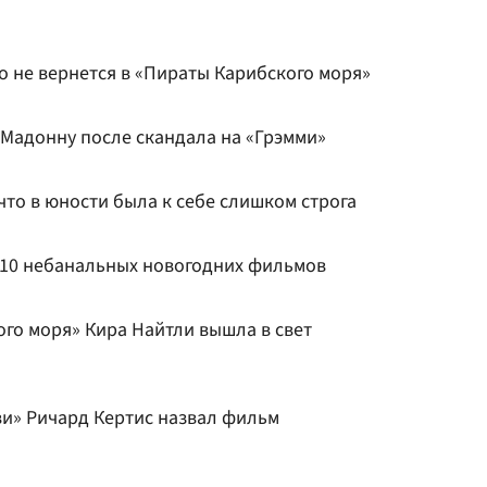
о не вернется в «Пираты Карибского моря»
Мадонну после скандала на «Грэмми»
что в юности была к себе слишком строга
 10 небанальных новогодних фильмов
го моря» Кира Найтли вышла в свет
и» Ричард Кертис назвал фильм