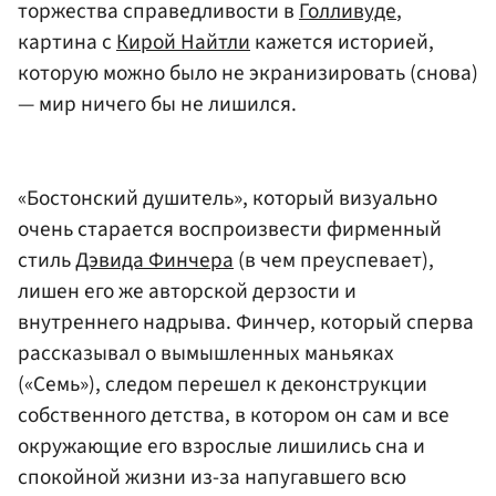
торжества справедливости в
Голливуде
,
картина с
Кирой Найтли
кажется историей,
которую можно было не экранизировать (снова)
— мир ничего бы не лишился.
«Бостонский душитель», который визуально
очень старается воспроизвести фирменный
стиль
Дэвида Финчера
(в чем преуспевает),
лишен его же авторской дерзости и
внутреннего надрыва. Финчер, который сперва
рассказывал о вымышленных маньяках
(«Семь»), следом перешел к деконструкции
собственного детства, в котором он сам и все
окружающие его взрослые лишились сна и
спокойной жизни из-за напугавшего всю