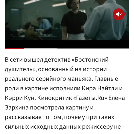
В сети вышел детектив «Бостонский
душитель», основанный на истории
реального серийного маньяка. Главные
роли в картине исполнили Кира Найтли и
Кэрри Кун. Кинокритик «Газеты.Ru» Елена
Зархина посмотрела картину и
рассказывает о том, почему при таких
сильных исходных данных режиссеру не