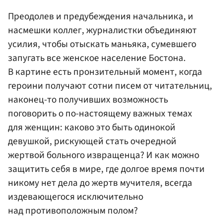
Преодолев и предубеждения начальника, и
насмешки коллег, журналистки объединяют
усилия, чтобы отыскать маньяка, сумевшего
запугать все женское население Бостона.
В картине есть пронзительный момент, когда
героини получают сотни писем от читательниц,
наконец-то получивших возможность
поговорить о по-настоящему важных темах
для женщин: каково это быть одинокой
девушкой, рискующей стать очередной
жертвой больного извращенца? И как можно
защитить себя в мире, где долгое время почти
никому нет дела до жертв мучителя, всегда
издевающегося исключительно
над противоположным полом?