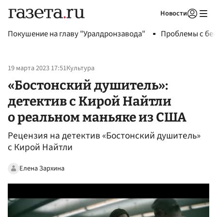
Новости
Авторизоваться
Покушение на главу "Уралдронзавода"
Проблемы с бен
19 марта 2023 17:51
Культура
«Бостонский душитель»:
детектив с Кирой Найтли
о реальном маньяке из США
Рецензия на детектив «Бостонский душитель»
с Кирой Найтли
Елена Зархина