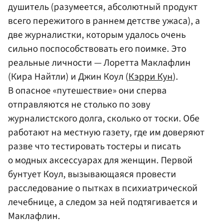
душитель (разумеется, абсолютный продукт
всего пережитого в раннем детстве ужаса), а
две журналистки, которым удалось очень
сильно поспособствовать его поимке. Это
реальные личности — Лоретта Маклафлин
(Кира Найтли) и Джин Коул (
Кэрри Кун
).
В опасное «путешествие» они сперва
отправляются не столько по зову
журналистского долга, сколько от тоски. Обе
работают на местную газету, где им доверяют
разве что тестировать тостеры и писать
о модных аксессуарах для женщин. Первой
бунтует Коул, вызывающаяся провести
расследование о пытках в психиатрической
лечебнице, а следом за ней подтягивается и
Маклафлин.