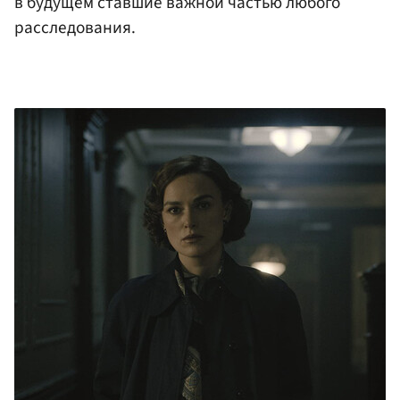
в будущем ставшие важной частью любого
расследования.