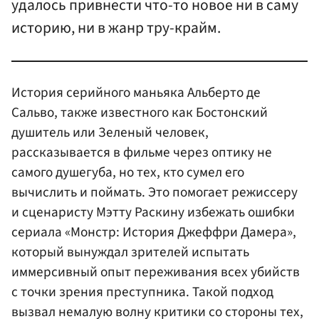
удалось привнести что-то новое ни в саму
историю, ни в жанр тру-крайм.
История серийного маньяка Альберто де
Сальво, также известного как Бостонский
душитель или Зеленый человек,
рассказывается в фильме через оптику не
самого душегуба, но тех, кто сумел его
вычислить и поймать. Это помогает режиссеру
и сценаристу Мэтту Раскину избежать ошибки
сериала «Монстр: История Джеффри Дамера»,
который вынуждал зрителей испытать
иммерсивный опыт переживания всех убийств
с точки зрения преступника. Такой подход
вызвал немалую волну критики со стороны тех,