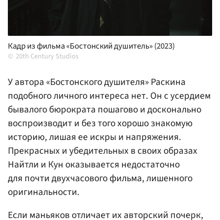
Кадр из фильма «Бостонский душитель» (2023)
20th Century Studios
У автора «Бостонского душителя» Раскина
подобного личного интереса нет. Он с усердием
бывалого бюрократа пошагово и досконально
воспроизводит и без того хорошо знакомую
историю, лишая ее искры и напряжения.
Прекрасных и убедительных в своих образах
Найтли и Кун оказывается недостаточно
для почти двухчасового фильма, лишенного
оригинальности.
Если маньяков отличает их авторский почерк,