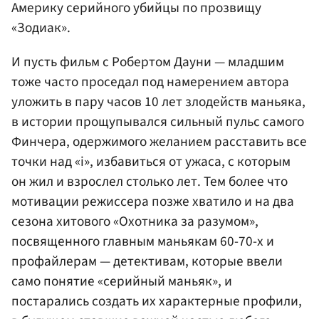
Америку серийного убийцы по прозвищу
«Зодиак».
И пусть фильм с Робертом Дауни — младшим
тоже часто проседал под намерением автора
уложить в пару часов 10 лет злодейств маньяка,
в истории прощупывался сильный пульс самого
Финчера, одержимого желанием расставить все
точки над «i», избавиться от ужаса, с которым
он жил и взрослел столько лет. Тем более что
мотивации режиссера позже хватило и на два
сезона хитового «Охотника за разумом»,
посвященного главным маньякам 60-70-х и
профайлерам — детективам, которые ввели
само понятие «серийный маньяк», и
постарались создать их характерные профили,