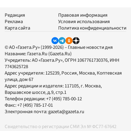
Редакция
Правовая информация
Реклама
Условия использования
Карта сайта
Политика конфиденциальности
© АО «Газета.Ру» (1999-2026) – Главные новости дня
Название:
Газета.Ru
(Gazeta.Ru)
Учредитель:
АО «Газета.Ру»
, ОГРН 1067761730376, ИНН
7743625728
Адрес учредителя: 125239, Россия, Москва, Коптевская
улица, дом 67
Адрес редакции и издателя:
117105
, г.
Москва
,
Варшавское шоссе, д.9, стр.1
Телефон редакции:
+7 (495) 785-00-12
Факс:
+7 (495) 785-17-01
Электронная почта:
gazeta@gazeta.ru
Свидетельство о регистрации СМИ Эл № ФС77-67642