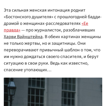
Эта сильная женская интонация роднит
«Бостонского душителя» с прошлогодней бадди-
драмой о женщинах-расследователях
«Ее
правда»
— про журналисток, разоблачивших
Харви Вайнштейна
. В обеих картинах женщины
не только жертвы, но и защитницы. Они
переворачивают привычный шаблон о том, что
им нужно дождаться своего спасителя, и берут
ситуацию в свои руки. Ведь как известно,
спасение утопающих…