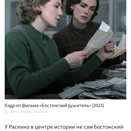
Кадр из фильма «Бостонский душитель» (2023)
20th Century Studios
У Раскина в центре истории не сам Бостонский