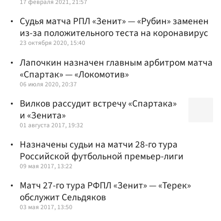
17 февраля 2021, 21:57
Судья матча РПЛ «Зенит» — «Рубин» заменен
из-за положительного теста на коронавирус
23 октября 2020, 15:40
Лапочкин назначен главным арбитром матча
«Спартак» — «Локомотив»
06 июля 2020, 20:37
Вилков рассудит встречу «Спартака»
и «Зенита»
01 августа 2017, 19:32
Назначены судьи на матчи 28-го тура
Российской футбольной премьер-лиги
09 мая 2017, 13:22
Матч 27-го тура РФПЛ «Зенит» — «Терек»
обслужит Сельдяков
03 мая 2017, 13:50