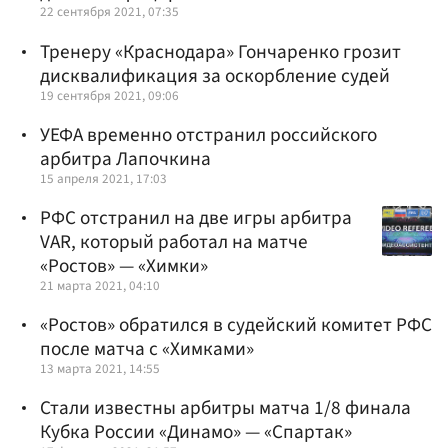
22 сентября 2021, 07:35
Тренеру «Краснодара» Гончаренко грозит
дисквалификация за оскорбление судей
19 сентября 2021, 09:06
УЕФА временно отстранил российского
арбитра Лапочкина
15 апреля 2021, 17:03
РФС отстранил на две игры арбитра
VAR, который работал на матче
«Ростов» — «Химки»
21 марта 2021, 04:10
«Ростов» обратился в судейский комитет РФС
после матча с «Химками»
13 марта 2021, 14:55
Стали известны арбитры матча 1/8 финала
Кубка России «Динамо» — «Спартак»