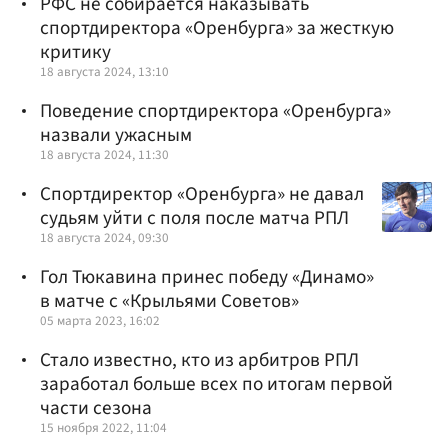
РФС не собирается наказывать
спортдиректора «Оренбурга» за жесткую
критику
18 августа 2024, 13:10
Поведение спортдиректора «Оренбурга»
назвали ужасным
18 августа 2024, 11:30
Спортдиректор «Оренбурга» не давал
судьям уйти с поля после матча РПЛ
18 августа 2024, 09:30
Гол Тюкавина принес победу «Динамо»
в матче с «Крыльями Советов»
05 марта 2023, 16:02
Стало известно, кто из арбитров РПЛ
заработал больше всех по итогам первой
части сезона
15 ноября 2022, 11:04