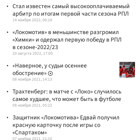
Стал известен самый высокооплачиваемый
арбитр по итогам первой части сезона РПЛ
14 ноября 2022, 06:18
«Локомотив» в меньшинстве разгромил
«Химки» и одержал первую победу в РПЛ
в сезоне-2022/23
20 августа 2022, 17:00
«Наверное, у судьи осеннее
обострение»
08 ноября 2021, 14:13
Трахтенберг: в матче с «Локо» случилось
самое худшее, что может быть в футболе
08 ноября 2021, 05:22
Защитник «Локомотива» Едвай получил
красную карточку после игры со
«Спартаком»
07 ноября 2021, 21:10