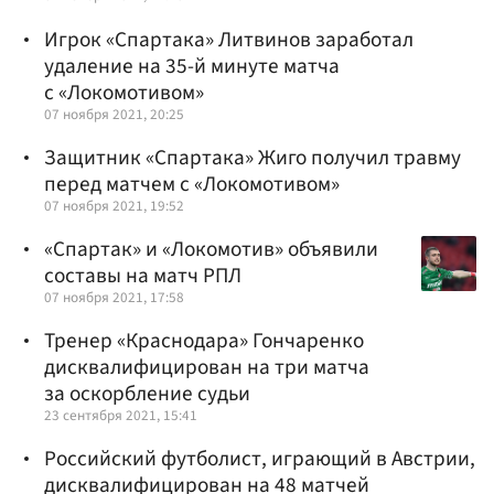
Игрок «Спартака» Литвинов заработал
удаление на 35-й минуте матча
с «Локомотивом»
07 ноября 2021, 20:25
Защитник «Спартака» Жиго получил травму
перед матчем с «Локомотивом»
07 ноября 2021, 19:52
«Спартак» и «Локомотив» объявили
составы на матч РПЛ
07 ноября 2021, 17:58
Тренер «Краснодара» Гончаренко
дисквалифицирован на три матча
за оскорбление судьи
23 сентября 2021, 15:41
Российский футболист, играющий в Австрии,
дисквалифицирован на 48 матчей