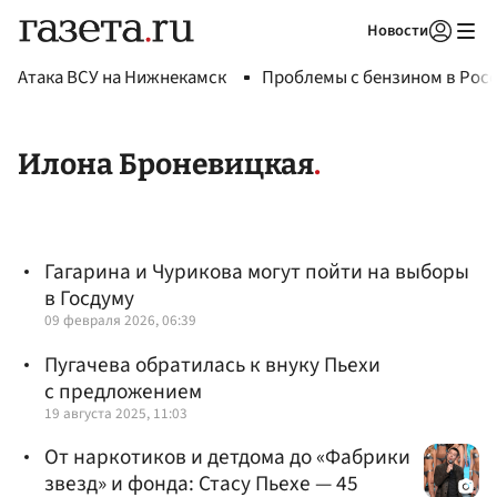
Новости
Авторизоваться
Атака ВСУ на Нижнекамск
Проблемы с бензином в Рос
Илона Броневицкая
Гагарина и Чурикова могут пойти на выборы
в Госдуму
09 февраля 2026, 06:39
Пугачева обратилась к внуку Пьехи
с предложением
19 августа 2025, 11:03
От наркотиков и детдома до «Фабрики
звезд» и фонда: Стасу Пьехе — 45