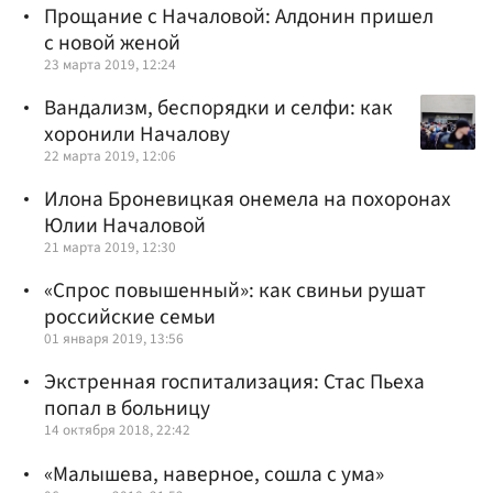
Прощание с Началовой: Алдонин пришел
с новой женой
23 марта 2019, 12:24
Вандализм, беспорядки и селфи: как
хоронили Началову
22 марта 2019, 12:06
Илона Броневицкая онемела на похоронах
Юлии Началовой
21 марта 2019, 12:30
«Спрос повышенный»: как свиньи рушат
российские семьи
01 января 2019, 13:56
Экстренная госпитализация: Стас Пьеха
попал в больницу
14 октября 2018, 22:42
«Малышева, наверное, сошла с ума»