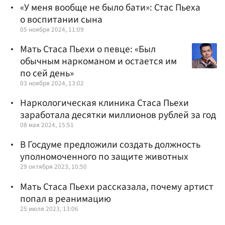
«У меня вообще не было бати»: Стас Пьеха
о воспитании сына
05 ноября 2024, 11:09
Мать Стаса Пьехи о певце: «Был
обычным наркоманом и остается им
по сей день»
03 ноября 2024, 13:02
Наркологическая клиника Стаса Пьехи
заработала десятки миллионов рублей за год
08 мая 2024, 15:51
В Госдуме предложили создать должность
уполномоченного по защите животных
29 октября 2023, 10:50
Мать Стаса Пьехи рассказала, почему артист
попал в реанимацию
25 июля 2023, 13:06