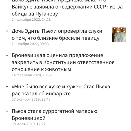
Вайкуле заявила о «содержании СССР» из-за
обиды за Пугачеву
24 декабря 2022, 14:18
Дочь Эдиты Пьехи опровергла слухи
о том, что близкие бросили певицу
21 ноября 2022, 09:33
Броневицкая оценила предложение
закрепить в Конституции ответственное
отношение к животным
14 февраля 2020, 13:52
«Мне было все хуже и хуже»: Стас Пьеха
рассказал об инфаркте
27 октября 2019, 22:48
Пьеха стала суррогатной матерью
Броневицкой
08 июля 2019, 12:27