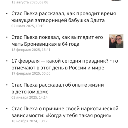
13 августа 2025, 08:06
Стас Пьеха рассказал, как проводит время
живущая затворницей бабушка Эдита
02 июля 2025, 10:19
Стас Пьеха показал, как выглядит его
мать Броневицкая в 64 года
18 февраля 2025, 16:41
17 февраля — какой сегодня праздник? Что
отмечают в этот день в России и мире
17 февраля 2025, 00:00
Стас Пьеха рассказал об опыте жизни
в детском доме
03 января 2025, 14:14
Стас Пьеха о причине своей наркотической
зависимости: «Когда у тебя такая родня»
10 ноября 2024, 13:17