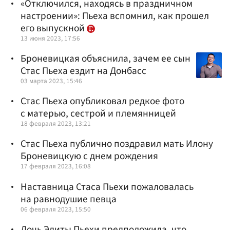
«Отключился, находясь в праздничном
настроении»: Пьеха вспомнил, как прошел
его выпускной
13 июня 2023, 17:56
Броневицкая объяснила, зачем ее сын
Стас Пьеха ездит на Донбасс
03 марта 2023, 15:46
Стас Пьеха опубликовал редкое фото
с матерью, сестрой и племянницей
18 февраля 2023, 13:21
Стас Пьеха публично поздравил мать Илону
Броневицкую с днем рождения
17 февраля 2023, 16:08
Наставница Стаса Пьехи пожаловалась
на равнодушие певца
06 февраля 2023, 15:50
Дочь Эдиты Пьехи предположила, что