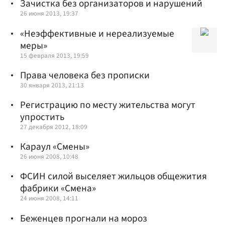
Зачистка без организаторов и нарушений
26 июня 2013, 19:37
«Неэффективные и нереализуемые
меры»
15 февраля 2013, 19:59
Права человека без прописки
30 января 2013, 21:13
Регистрацию по месту жительства могут
упростить
27 декабря 2012, 18:09
Караул «Смены»
26 июня 2008, 10:48
ФСИН силой выселяет жильцов общежития
фабрики «Смена»
24 июня 2008, 14:11
Беженцев прогнали на мороз