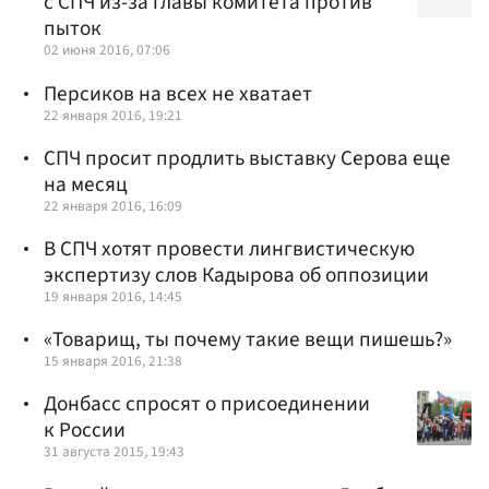
с СПЧ из-за главы комитета против
пыток
02 июня 2016, 07:06
Персиков на всех не хватает
22 января 2016, 19:21
СПЧ просит продлить выставку Серова еще
на месяц
22 января 2016, 16:09
В СПЧ хотят провести лингвистическую
экспертизу слов Кадырова об оппозиции
19 января 2016, 14:45
«Товарищ, ты почему такие вещи пишешь?»
15 января 2016, 21:38
Донбасс спросят о присоединении
к России
31 августа 2015, 19:43