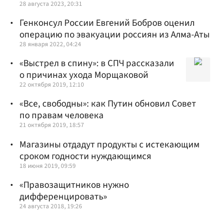
28 августа 2023, 20:31
Генконсул России Евгений Бобров оценил
операцию по эвакуации россиян из Алма-Аты
28 января 2022, 04:24
«Выстрел в спину»: в СПЧ рассказали
о причинах ухода Морщаковой
22 октября 2019, 12:10
«Все, свободны»: как Путин обновил Совет
по правам человека
21 октября 2019, 18:57
Магазины отдадут продукты с истекающим
сроком годности нуждающимся
18 июня 2019, 09:59
«Правозащитников нужно
дифференцировать»
24 августа 2018, 19:26