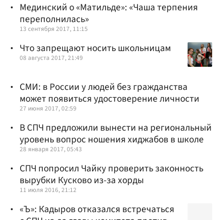
Мединский о «Матильде»: «Чаша терпения
переполнилась»
13 сентября 2017, 11:15
Что запрещают носить школьницам
08 августа 2017, 21:49
СМИ: в России у людей без гражданства
может появиться удостоверение личности
27 июня 2017, 02:59
В СПЧ предложили вынести на региональный
уровень вопрос ношения хиджабов в школе
28 января 2017, 05:43
СПЧ попросил Чайку проверить законность
вырубки Кусково из-за хорды
11 июля 2016, 21:12
«Ъ»: Кадыров отказался встречаться