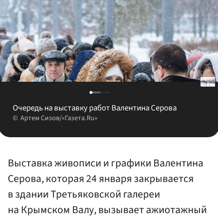
Очередь на выставку работ Валентина Серова
Артем Сизов/«Газета.Ru»
Выставка живописи и графики Валентина
Серова, которая 24 января закрывается
в здании Третьяковской галереи
на Крымском Валу, вызывает ажиотажный