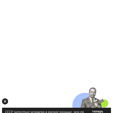
СССР запустил человека в космос раньше, чем по