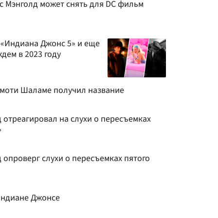
с Мэнголд может снять для DC фильм
 «Индиана Джонс 5» и еще
дем в 2023 году
имоти Шаламе получил название
 отреагировал на слухи о пересъемках
»
 опроверг слухи о пересъемках пятого
 Индиане Джонсе