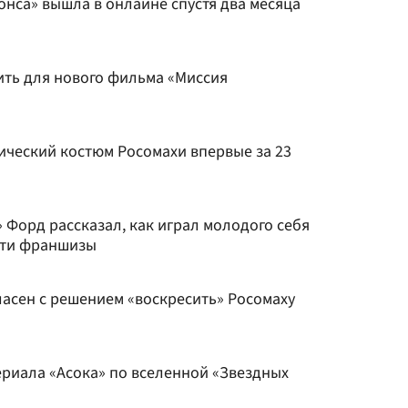
нса» вышла в онлайне спустя два месяца
ить для нового фильма «Миссия
ический костюм Росомахи впервые за 23
 Форд рассказал, как играл молодого себя
сти франшизы
ласен с решением «воскресить» Росомаху
ериала «Асока» по вселенной «Звездных