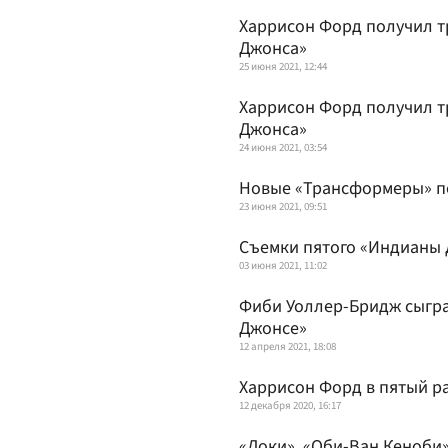
Харрисон Форд получил т
Джонса»
25 июня 2021, 12:44
Харрисон Форд получил т
Джонса»
24 июня 2021, 03:54
Новые «Трансформеры» п
23 июня 2021, 09:51
Съемки пятого «Индианы 
03 июня 2021, 11:02
Фиби Уоллер-Бридж сыгра
Джонсе»
12 апреля 2021, 18:08
Харрисон Форд в пятый р
12 декабря 2020, 16:17
«Локи», «Оби-Ван Кеноби»