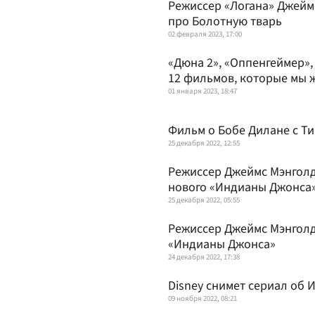
Режиссер «Логана» Джейм
про Болотную тварь
02 февраля 2023, 17:00
«Дюна 2», «Оппенгеймер»,
12 фильмов, которые мы ж
01 января 2023, 18:47
Фильм о Бобе Дилане с Т
25 декабря 2022, 12:55
Режиссер Джеймс Мэнголд
нового «Индианы Джонса
25 декабря 2022, 05:55
Режиссер Джеймс Мэнголд
«Индианы Джонса»
24 декабря 2022, 17:38
Disney снимет сериал об
09 ноября 2022, 08:21