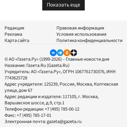
Показать еще
Редакция
Правовая информация
Реклама
Условия использования
Карта сайта
Политика конфиденциальности
© АО «Газета.Ру» (1999-2026) – Главные новости дня
Название:
Газета.Ru
(Gazeta.Ru)
Учредитель:
АО «Газета.Ру»
, ОГРН 1067761730376, ИНН
7743625728
Адрес учредителя: 125239, Россия, Москва, Коптевская
улица, дом 67
Адрес редакции и издателя:
117105
, г.
Москва
,
Варшавское шоссе, д.9, стр.1
Телефон редакции:
+7 (495) 785-00-12
Факс:
+7 (495) 785-17-01
Электронная почта:
gazeta@gazeta.ru