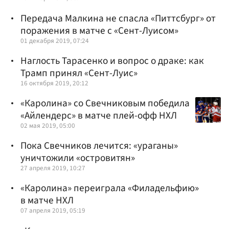
Передача Малкина не спасла «Питтсбург» от
поражения в матче с «Сент-Луисом»
01 декабря 2019, 07:24
Наглость Тарасенко и вопрос о драке: как
Трамп принял «Сент-Луис»
16 октября 2019, 20:12
«Каролина» со Свечниковым победила
«Айлендерс» в матче плей-офф НХЛ
02 мая 2019, 05:00
Пока Свечников лечится: «ураганы»
уничтожили «островитян»
27 апреля 2019, 10:27
«Каролина» переиграла «Филадельфию»
в матче НХЛ
07 апреля 2019, 05:19