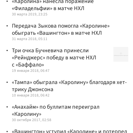
«Каролина» нанесла поражение
«Филадельфии» в матче НХЛ
30 марта 2019, 23:25
Передача Зыкова помогла «Каролине»
обыграть «Вашингтон» в матче НХЛ
31 марта 2018, 05:11
Три очка Бучневича принесли
«Рейнджерс» победу в матче НХЛ
с «Баффало»
19 января 2018, 06:47
«Тампа» обыграла «Каролину» благодаря хет-
трику Джонсона
10 января 2018, 06:42
«Анахайм» по буллитам переиграл
«Каролину»
30 октября 2017, 02:58
«Вашингтон» уступил «Каролине» и потерпел