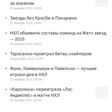
за океаном
20 января 2016, 10:26
Звезды без Кросби и Панарина
07 января 2016, 19:48
НХЛ объявила составы команд на Матч звезд
— 2016
06 января 2016, 20:33
Тарасенко проиграл битву снайперов
28 декабря 2015, 10:07
Фолк, Каммальери и Павелски — лучшие
игроки дня в НХЛ
23 ноября 2015, 09:58
«Каролина» переиграла «Лос-
Анджелес» в матче НХЛ
23 ноября 2015, 00:20