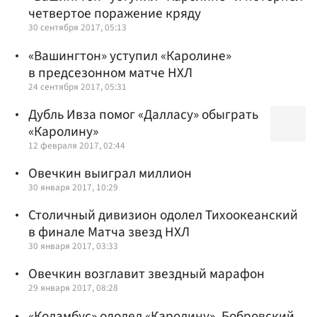
четвертое поражение кряду
30 сентября 2017, 05:13
«Вашингтон» уступил «Каролине»
в предсезонном матче НХЛ
24 сентября 2017, 05:31
Дубль Ивза помог «Далласу» обыграть
«Каролину»
12 февраля 2017, 02:44
Овечкин выиграл миллион
30 января 2017, 10:29
Столичный дивизион одолел Тихоокеанский
в финале Матча звезд НХЛ
30 января 2017, 03:33
Овечкин возглавит звездный марафон
29 января 2017, 08:28
«Коламбус» одолел «Каролину», Бобровский