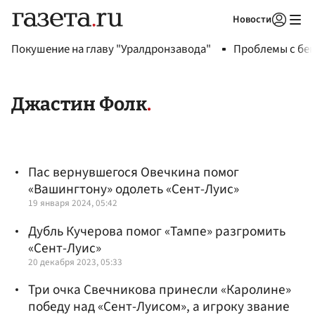
Новости
Авторизоваться
Покушение на главу "Уралдронзавода"
Проблемы с бен
Джастин Фолк
Пас вернувшегося Овечкина помог
«Вашингтону» одолеть «Сент-Луис»
19 января 2024, 05:42
Дубль Кучерова помог «Тампе» разгромить
«Сент-Луис»
20 декабря 2023, 05:33
Три очка Свечникова принесли «Каролине»
победу над «Сент-Луисом», а игроку звание