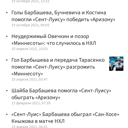
19 октября 2021, 13:33
Голы Барбашева, Бучневича и Костина
помогли «Сент-Луису» победить «Аризону»
19 октября 2021, 08:05
Неудержимый Овечкин и позор
«Миннесоты»: что случилось в НХЛ
10 апреля 2021, 10:03
Гол Барбышева и передача Тарасенко
помогли «Сент-Луису» разгромить
«Миннесоту»
10 апреля 2021, 05:47
Шайба Барбашева помогла «Сент-Луису»
обыграть «Аризону»
13 февраля 2021, 07:39
«Сент-Луис» Барбашева обыграл «Сан-Хосе»
Кныжова в матче НХЛ
19 января 2021, 06:41