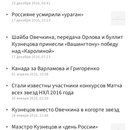
23 декабря 2016, 05:41
Россияне усмирили «ураган»
17 декабря 2016, 10:23
Шайба Овечкина, передача Орлова и буллит
Кузнецова принесли «Вашингтону» победу
над «Каролиной»
17 декабря 2016, 07:23
Канада за Варламова и Григоренко
01 апреля 2016, 10:38
Стали известны участники конкурсов Матча
всех звезд НХЛ 2016 года
30 января 2016, 02:59
Кузнецов вместо Овечкина в когорте звезд
28 января 2016, 21:48
Маэстро Кузнецов и «день России»