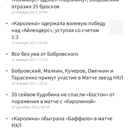
отразил 35 бросков
22 января 2017, 05:46
«Каролина» одержала волевую победу
над «Айлендерс», уступая со счетом
1:3
15 января 2017, 05:56
Все без ума от Бобровского
11 января 2017, 12:50
Бобровский, Малкин, Кучеров, Овечкин и
Тарасенко примут участие в Матче звезд НХЛ
10 января 2017, 20:32
20 сейвов Худобина не спасли «Бостон» от
поражения в матче с «Каролиной»
24 декабря 2016, 08:46
«Каролина» обыграла «Баффало» в матче
НХЛ