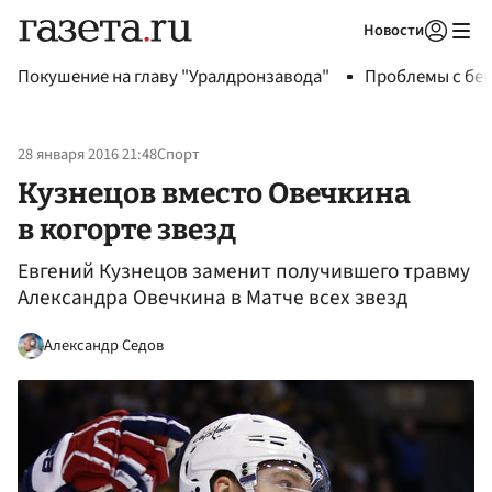
Новости
Авторизоваться
Покушение на главу "Уралдронзавода"
Проблемы с бен
28 января 2016 21:48
Спорт
Кузнецов вместо Овечкина
в когорте звезд
Евгений Кузнецов заменит получившего травму
Александра Овечкина в Матче всех звезд
Александр Седов