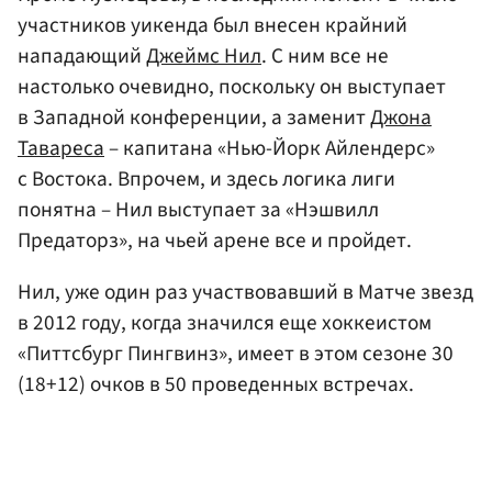
участников уикенда был внесен крайний
нападающий
Джеймс Нил
. С ним все не
настолько очевидно, поскольку он выступает
в Западной конференции, а заменит
Джона
Тавареса
– капитана «Нью-Йорк Айлендерс»
с Востока. Впрочем, и здесь логика лиги
понятна – Нил выступает за «Нэшвилл
Предаторз», на чьей арене все и пройдет.
Нил, уже один раз участвовавший в Матче звезд
в 2012 году, когда значился еще хоккеистом
«Питтсбург Пингвинз», имеет в этом сезоне 30
(18+12) очков в 50 проведенных встречах.