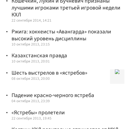
Кошечкин, Лукин и Бучневич признаны
лучшими игроками третьей игровой недели
КХЛ
22 сентября 2014, 14:21
Ржига: хоккеисты «Авангарда» показали
высокий уровень дисциплины
10 октября 2013, 23:15
Казахстанская правда
10 октября 2013, 20:01
Шесть выстрелов в «ястребов»
08 октября 2013, 20:00
Падение красно-черного ястреба
04 октября 2013, 23:39
«Ястребы» пролетели
22 сентября 2013, 19:45