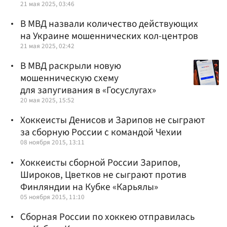
21 мая 2025, 03:46
В МВД назвали количество действующих
на Украине мошеннических кол-центров
21 мая 2025, 02:42
В МВД раскрыли новую
мошенническую схему
для запугивания в «Госуслугах»
20 мая 2025, 15:52
Хоккеисты Денисов и Зарипов не сыграют
за сборную России с командой Чехии
08 ноября 2015, 13:11
Хоккеисты сборной России Зарипов,
Широков, Цветков не сыграют против
Финляндии на Кубке «Карьялы»
05 ноября 2015, 11:10
Сборная России по хоккею отправилась