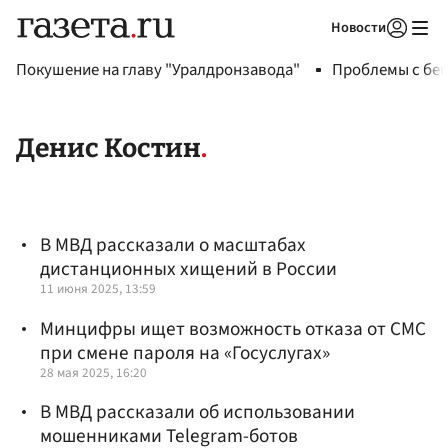
Новости
Авторизоваться
Покушение на главу "Уралдронзавода"
Проблемы с бен
Денис Костин
В МВД рассказали о масштабах
дистанционных хищений в России
11 июня 2025, 13:59
Минцифры ищет возможность отказа от СМС
при смене пароля на «Госуслугах»
28 мая 2025, 16:20
В МВД рассказали об использовании
мошенниками Telegram-ботов