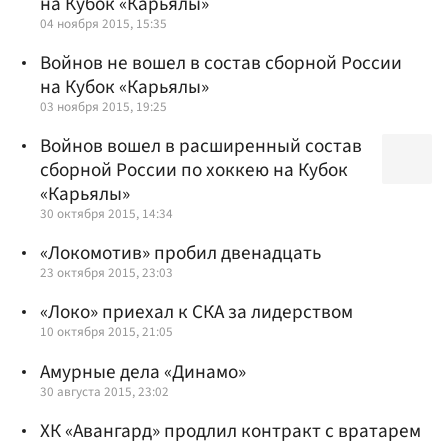
на Кубок «Карьялы»
04 ноября 2015, 15:35
Войнов не вошел в состав сборной России
на Кубок «Карьялы»
03 ноября 2015, 19:25
Войнов вошел в расширенный состав
сборной России по хоккею на Кубок
«Карьялы»
30 октября 2015, 14:34
«Локомотив» пробил двенадцать
23 октября 2015, 23:03
«Локо» приехал к СКА за лидерством
10 октября 2015, 21:05
Амурные дела «Динамо»
30 августа 2015, 23:02
ХК «Авангард» продлил контракт с вратарем