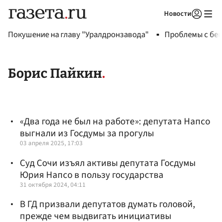
Новости
Авторизоваться
Покушение на главу "Уралдронзавода"
Проблемы с бен
Борис Пайкин
«Два года не был на работе»: депутата Напсо
выгнали из Госдумы за прогулы
03 апреля 2025, 17:03
Суд Сочи изъял активы депутата Госдумы
Юрия Напсо в пользу государства
31 октября 2024, 04:11
В ГД призвали депутатов думать головой,
прежде чем выдвигать инициативы