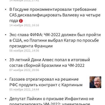
14 ноября 2022, 17:42
В Госдуме прокомментировали требование
CAS дисквалифицировать Валиеву на четыре
года
14 ноября 2022, 16:16
Экс-глава ФИФА: ЧМ-2022 должен был пройти
в США, но Платини выбрал Катар по просьбе
президента Франции
08 ноября 2022, 14:36
39-летний Дани Алвес попал в итоговый
состав сборной Бразилии на ЧМ-2022
07 ноября 2022, 20:06
Газзаев отреагировал на решение
РФС продлить контракт с Карпиным
05 ноября 2022, 14:44
Депутат Пайкин о призыве Инфантино не
политизировать ЧМ-2022: удивительное