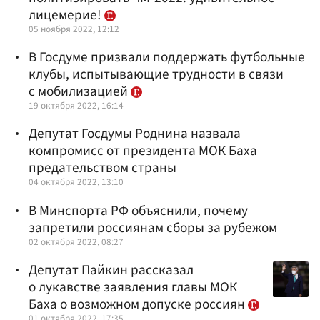
лицемерие!
05 ноября 2022, 12:12
В Госдуме призвали поддержать футбольные
клубы, испытывающие трудности в связи
с мобилизацией
19 октября 2022, 16:14
Депутат Госдумы Роднина назвала
компромисс от президента МОК Баха
предательством страны
04 октября 2022, 13:10
В Минспорта РФ объяснили, почему
запретили россиянам сборы за рубежом
02 октября 2022, 08:27
Депутат Пайкин рассказал
о лукавстве заявления главы МОК
Баха о возможном допуске россиян
01 октября 2022, 17:35