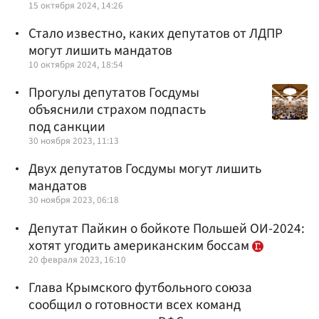
15 октября 2024, 14:26
Стало известно, каких депутатов от ЛДПР
могут лишить мандатов
10 октября 2024, 18:54
Прогулы депутатов Госдумы
объяснили страхом подпасть
под санкции
30 ноября 2023, 11:13
Двух депутатов Госдумы могут лишить
мандатов
30 ноября 2023, 06:18
Депутат Пайкин о бойкоте Польшей ОИ-2024:
хотят угодить американским боссам
20 февраля 2023, 16:10
Глава Крымского футбольного союза
сообщил о готовности всех команд