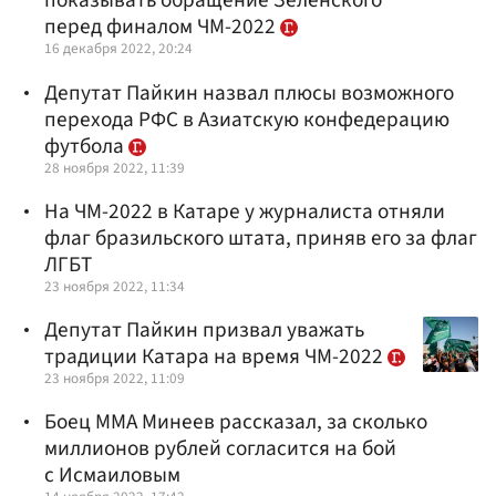
показывать обращение Зеленского
перед финалом ЧМ-2022
16 декабря 2022, 20:24
Депутат Пайкин назвал плюсы возможного
перехода РФС в Азиатскую конфедерацию
футбола
28 ноября 2022, 11:39
На ЧМ-2022 в Катаре у журналиста отняли
флаг бразильского штата, приняв его за флаг
ЛГБТ
23 ноября 2022, 11:34
Депутат Пайкин призвал уважать
традиции Катара на время ЧМ-2022
23 ноября 2022, 11:09
Боец ММА Минеев рассказал, за сколько
миллионов рублей согласится на бой
с Исмаиловым