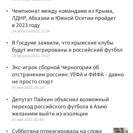
Чемпионат между командами из Крыма,
ЛДНР, Абхазии и Южной Осетии пройдет
в 2023 году
24 августа 2022, 21:34
В Госдуме заявили, что крымские клубы
будут интегрированы в российский футбол
24 августа 2022, 19:27
Экс-игрок сборной Черногории об
отстранении россиян: УЕФА и ФИФА – давно
не просто спорт
07 мая 2022, 05:20
Депутат Пайкин объяснил возможный
переход российского футбола в Азию
желанием выйти из изоляции
07 мая 2022, 02:40
Субботина отреагировала на слова