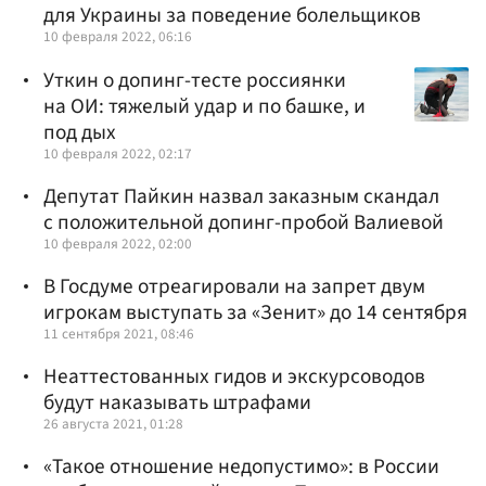
для Украины за поведение болельщиков
10 февраля 2022, 06:16
Уткин о допинг-тесте россиянки
на ОИ: тяжелый удар и по башке, и
под дых
10 февраля 2022, 02:17
Депутат Пайкин назвал заказным скандал
с положительной допинг-пробой Валиевой
10 февраля 2022, 02:00
В Госдуме отреагировали на запрет двум
игрокам выступать за «Зенит» до 14 сентября
11 сентября 2021, 08:46
Неаттестованных гидов и экскурсоводов
будут наказывать штрафами
26 августа 2021, 01:28
«Такое отношение недопустимо»: в России