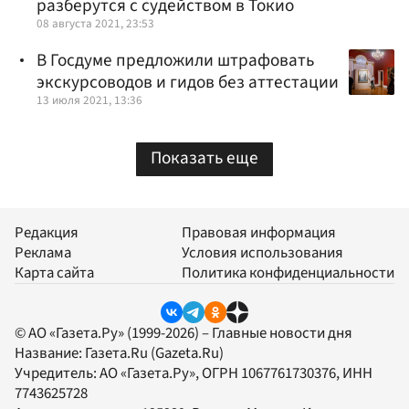
разберутся с судейством в Токио
08 августа 2021, 23:53
В Госдуме предложили штрафовать
экскурсоводов и гидов без аттестации
13 июля 2021, 13:36
Показать еще
Редакция
Правовая информация
Реклама
Условия использования
Карта сайта
Политика конфиденциальности
© АО «Газета.Ру» (1999-2026) – Главные новости дня
Название:
Газета.Ru
(Gazeta.Ru)
Учредитель:
АО «Газета.Ру»
, ОГРН 1067761730376, ИНН
7743625728