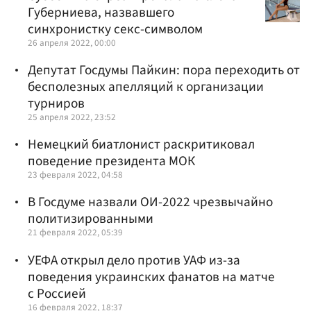
Губерниева, назвавшего
синхронистку секс-символом
26 апреля 2022, 00:00
Депутат Госдумы Пайкин: пора переходить от
бесполезных апелляций к организации
турниров
25 апреля 2022, 23:52
Немецкий биатлонист раскритиковал
поведение президента МОК
23 февраля 2022, 04:58
В Госдуме назвали ОИ-2022 чрезвычайно
политизированными
21 февраля 2022, 05:39
УЕФА открыл дело против УАФ из-за
поведения украинских фанатов на матче
с Россией
16 февраля 2022, 18:37