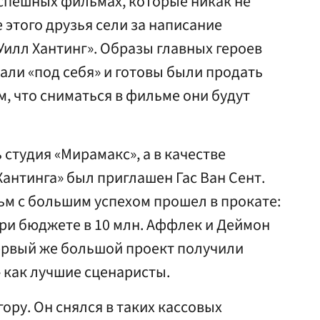
успешных фильмах, которые никак не
 этого друзья сели за написание
илл Хантинг». Образы главных героев
ли «под себя» и готовы были продать
м, что сниматься в фильме они будут
 студия «Мирамакс», а в качестве
антинга» был приглашен Гас Ван Сент.
ьм с большим успехом прошел в прокате:
ри бюджете в 10 млн. Аффлек и Деймон
первый же большой проект получили
» как лучшие сценаристы.
ору. Он снялся в таких кассовых