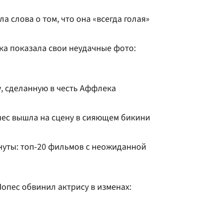
 слова о том, что она «всегда голая»
а показала свои неудачные фото:
, сделанную в честь Аффлека
ес вышла на сцену в сияющем бикини
нуты: топ-20 фильмов с неожиданной
пес обвинил актрису в изменах: