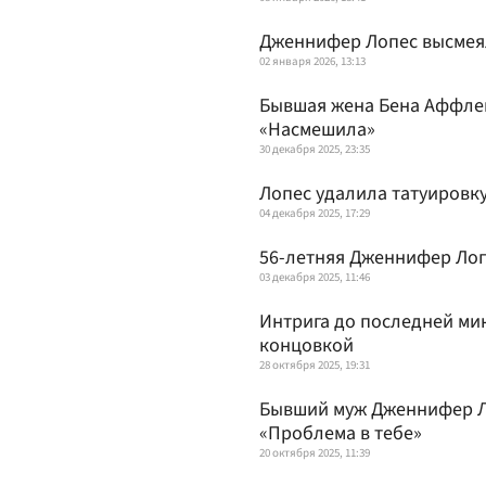
Дженнифер Лопес высмеяла
02 января 2026, 13:13
Бывшая жена Бена Аффлек
«Насмешила»
30 декабря 2025, 23:35
Лопес удалила татуировку
04 декабря 2025, 17:29
56-летняя Дженнифер Лоп
03 декабря 2025, 11:46
Интрига до последней ми
концовкой
28 октября 2025, 19:31
Бывший муж Дженнифер Ло
«Проблема в тебе»
20 октября 2025, 11:39