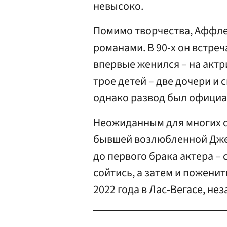
невысоко.
Помимо творчества, Аффле
романами. В 90-х он встреч
впервые женился – на актр
трое детей – две дочери и 
однако развод был официа
Неожиданным для многих с
бывшей возлюбленной Дже
до первого брака актера – с
сойтись, а затем и поженит
2022 года в Лас-Вегасе, не