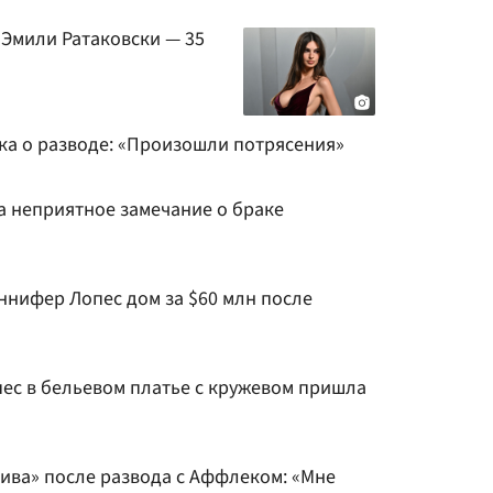
 Эмили Ратаковски — 35
а о разводе: «Произошли потрясения»
 неприятное замечание о браке
нифер Лопес дом за $60 млн после
ес в бельевом платье с кружевом пришла
ива» после развода с Аффлеком: «Мне