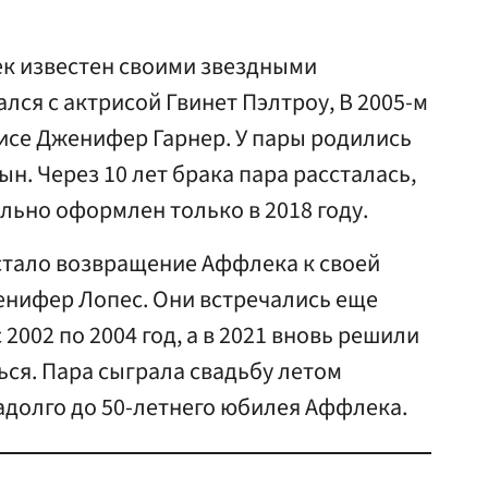
к известен своими звездными
ался с актрисой Гвинет Пэлтроу, В 2005-м
исе Дженифер Гарнер. У пары родились
сын. Через 10 лет брака пара рассталась,
льно оформлен только в 2018 году.
тало возвращение Аффлека к своей
нифер Лопес. Они встречались еще
 2002 по 2004 год, а в 2021 вновь решили
ься. Пара сыграла свадьбу летом
задолго до 50-летнего юбилея Аффлека.