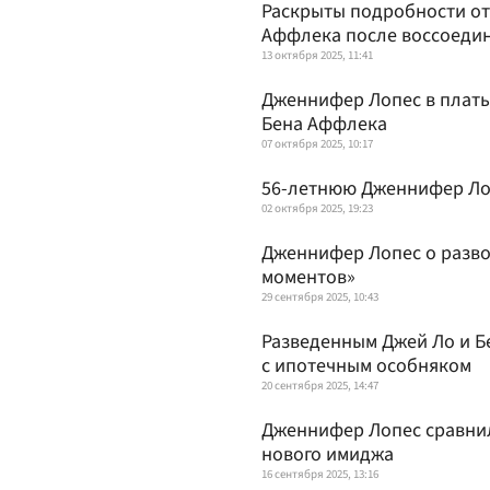
Раскрыты подробности о
Аффлека после воссоеди
13 октября 2025, 11:41
Дженнифер Лопес в платье
Бена Аффлека
07 октября 2025, 10:17
56-летнюю Дженнифер Лоп
02 октября 2025, 19:23
Дженнифер Лопес о разво
моментов»
29 сентября 2025, 10:43
Разведенным Джей Ло и Б
с ипотечным особняком
20 сентября 2025, 14:47
Дженнифер Лопес сравнил
нового имиджа
16 сентября 2025, 13:16