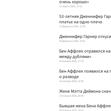
очень хорошо»
11 марта 2026, 17:13
53-летняя Дженнифер Гар
платье на одно плечо
17 февраля 2026, 13:38
Дженнифер Гарнер откусил
05 февраля 2026, 14:01
Бен Аффлек отравился на
между дублями»
20 января 2026, 17:19
Бен Аффлек появился на 
о разводе
14 января 2026, 22:05
Жене Мэтта Деймона снач
13 января 2026, 16:06
Бывшая жена Бена Аффлек
08 января 2026, 18:41