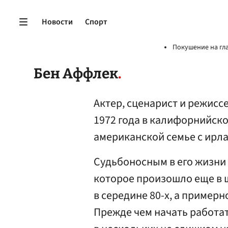
Новости
Спорт
Покушение на гл
Бен Аффлек
Актер, сценарист и режисс
1972 года в калифорнийск
американской семье с ирл
Судьбоносным в его жизни
которое произошло еще в 
в середине 80-х, а примерн
Прежде чем начать работа