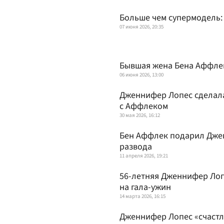
Больше чем супермодель:
07 июня 2026, 20:35
Бывшая жена Бена Аффлек
06 июня 2026, 13:00
Дженнифер Лопес сделала
с Аффлеком
30 мая 2026, 16:12
Бен Аффлек подарил Джен
развода
11 апреля 2026, 19:21
56-летняя Дженнифер Лоп
на гала-ужин
14 марта 2026, 16:15
Дженнифер Лопес «счастл