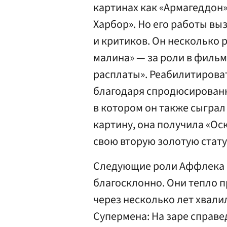
картинах как «Армагеддон»,
Харбор». Но его работы в
и критиков. Он несколько 
малина» — за роли в фильм
расплаты». Реабилитироват
благодаря спродюсированн
в котором он также сыграл
картину, она получила «Ос
свою вторую золотую статуэ
Следующие роли Аффлека в
благосклонно. Они тепло п
через несколько лет хвали
Супермена: На заре справе