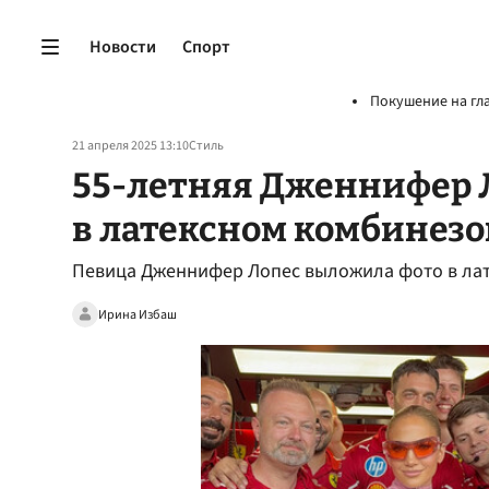
Новости
Спорт
Покушение на гл
21 апреля 2025 13:10
Стиль
55-летняя Дженнифер 
в латексном комбинезо
Певица Дженнифер Лопес выложила фото в ла
Ирина Избаш