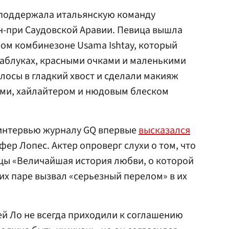
поддержала итальянскую команду
н-при Саудовской Аравии. Певица вышла
ном комбинезоне Usama Ishtay, который
аблуках, красными очками и маленькими
олосы в гладкий хвост и сделали макияж
ами, хайлайтером и нюдовым блеском
интервью журналу GQ впервые
высказался
ер Лопес. Актер опроверг слухи о том, что
ы «Величайшая история любви, о которой
их паре вызвал «серьезный перелом» в их
ей Ло не всегда приходили к соглашению