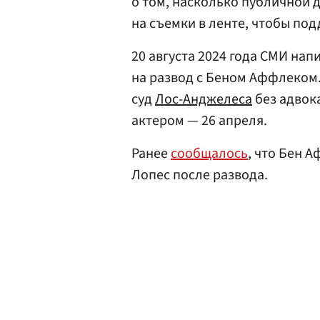
о том, насколько публичной д
на съемки в ленте, чтобы по
20 августа 2024 года СМИ на
на развод с Беном Аффлеком.
суд
Лос-Анджелеса
без адвока
актером — 26 апреля.
Ранее
сообщалось
, что Бен 
Лопес после развода.