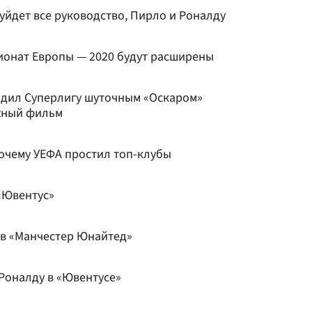
уйдет все руководство, Пирло и Роналду
ионат Европы — 2020 будут расширены
радил Суперлигу шуточным «Оскаром»
жный фильм
почему УЕФА простил топ-клубы
«Ювентус»
 в «Манчестер Юнайтед»
Роналду в «Ювентусе»