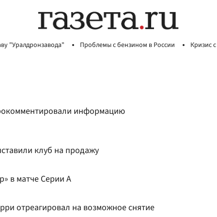
аву "Уралдронзавода"
Проблемы с бензином в России
Кризис с
прокомментировали информацию
ставили клуб на продажу
» в матче Серии А
арри отреагировал на возможное снятие