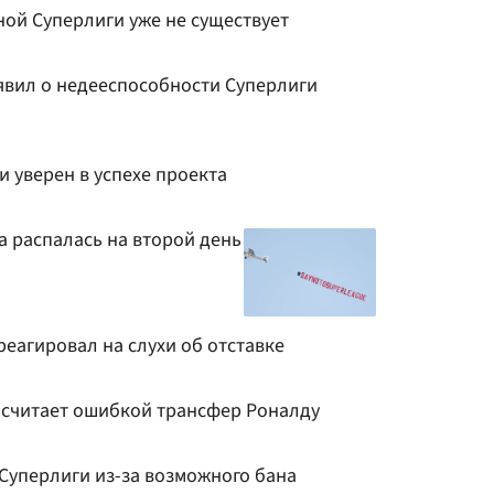
ной Суперлиги уже не существует
явил о недееспособности Суперлиги
 уверен в успехе проекта
а распалась на второй день
еагировал на слухи об отставке
 считает ошибкой трансфер Роналду
Суперлиги из-за возможного бана