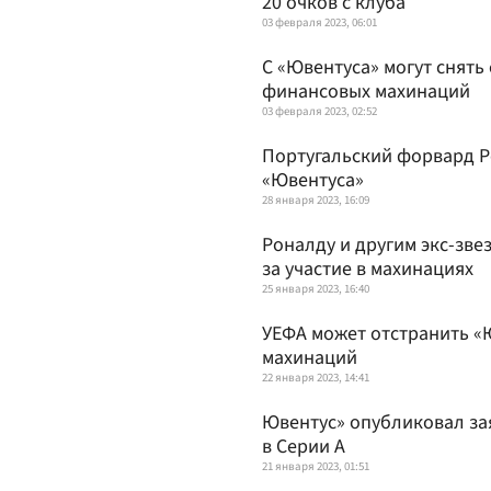
20 очков с клуба
03 февраля 2023, 06:01
С «Ювентуса» могут снять
финансовых махинаций
03 февраля 2023, 02:52
Португальский форвард Ро
«Ювентуса»
28 января 2023, 16:09
Роналду и другим экс-зв
за участие в махинациях
25 января 2023, 16:40
УЕФА может отстранить «
махинаций
22 января 2023, 14:41
Ювентус» опубликовал зая
в Серии А
21 января 2023, 01:51