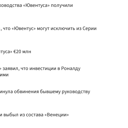
уководства «Ювентуса» получили
 что «Ювентус» могут исключить из Серии
туса» €20 млн
 заявил, что инвестиции в Роналду
гими
инула обвинения бывшему руководству
и выбыл из состава «Венеции»