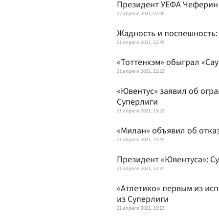
Президент УЕФА Чеферин 
22 апреля 2021, 02:05
Жадность и поспешность:
21 апреля 2021, 22:45
«Тоттенхэм» обыграл «Сау
21 апреля 2021, 22:22
«Ювентус» заявил об огр
Суперлиги
21 апреля 2021, 15:22
«Милан» объявил об отказ
21 апреля 2021, 14:45
Президент «Ювентуса»: С
21 апреля 2021, 13:37
«Атлетико» первым из исп
из Суперлиги
21 апреля 2021, 13:13