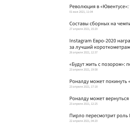
Революция в «Ювентусе»: 
01 мая 2021, 11:04
Составы сборных на чемп
27 апреля 2021, 15:20
Instagram Евро-2020 наг
за лучший короткометра
26 апреля 2021, 12:37
«Будут жить с позором»: 
23 апреля 2021, 19:58
Роналду может покинуть 
23 апреля 2021, 17:18
Роналду может вернуться
23 апреля 2021, 12:25
Пирло пересмотрит роль 
22 апреля 2021, 04:20