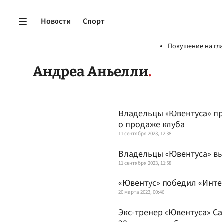
Новости
Спорт
Покушение на гл
Андреа Аньелли
Владельцы «Ювентуса» 
о продаже клуба
11 сентября 2023, 12:38
Владельцы «Ювентуса» вы
11 сентября 2023, 11:58
«Ювентус» победил «Интер
20 марта 2023, 00:46
Экс-тренер «Ювентуса» С