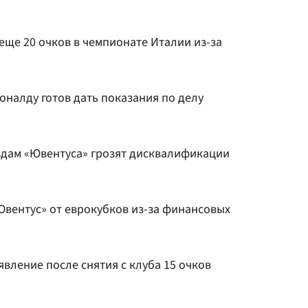
 еще 20 очков в чемпионате Италии из-за
налду готов дать показания по делу
ездам «Ювентуса» грозят дисквалификации
Ювентус» от еврокубков из-за финансовых
вление после снятия с клуба 15 очков