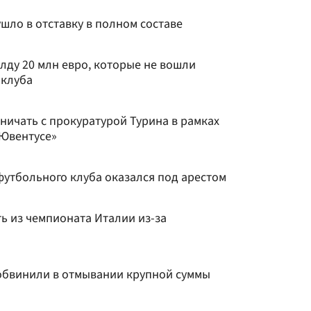
шло в отставку в полном составе
лду 20 млн евро, которые не вошли
 клуба
ничать с прокуратурой Турина в рамках
«Ювентусе»
футбольного клуба оказался под арестом
ь из чемпионата Италии из-за
обвинили в отмывании крупной суммы