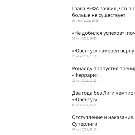
Глава УЕФА заявил, что п
больше не существует
06 июня 2021, 10:55
«Не добился успехов»: по
28 мая 2021, 16:20
«Ювентус» намерен верну
26 мая 2021, 01:50
Роналду пропустил трени
«Феррари»
11 мая 2021, 01:52
Два года без Лиги чемпион
«Ювентус»
08 мая 2021, 14:31
Отступление и наказание.
Суперлиги
07 мая 2021, 23:17