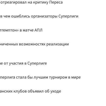
отреагировал на критику Переса
 в чем ошиблись организаторы Суперлиги
тгемптон» в матче АПЛ
аниченных возможностях реализации
е от участия в Суперлиге
уперлига стала бы лучшим турниром в мире
анских клубов объявил об уходе