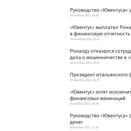
Руководство «Ювентуса» у
29 ноября 2022, 00:35
«Ювентус» выплатил Рона
в финансовую отчетность
26 октября 2022, 19:11
Роналду отказался сотруд
дела о мошенничестве в 
26 октября 2022, 05:41
Президент итальянского 
07 декабря 2021, 01:39
«Ювентус» хотят исключит
финансовых махинаций
30 ноября 2021, 04:04
Руководство «Ювентуса» 
денег
28 ноября 2021, 11:33