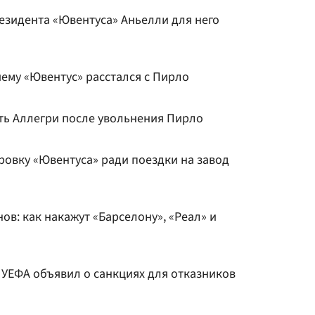
резидента «Ювентуса» Аньелли для него
чему «Ювентус» расстался с Пирло
ть Аллегри после увольнения Пирло
ровку «Ювентуса» ради поездки на завод
ов: как накажут «Барселону», «Реал» и
 УЕФА объявил о санкциях для отказников