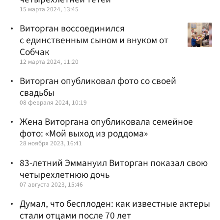
15 марта 2024, 13:45
Виторган воссоединился
с единственным сыном и внуком от
Собчак
12 марта 2024, 11:20
Виторган опубликовал фото со своей
свадьбы
08 февраля 2024, 10:19
Жена Виторгана опубликовала семейное
фото: «Мой выход из роддома»
28 ноября 2023, 16:41
83-летний Эммануил Виторган показал свою
четырехлетнюю дочь
07 августа 2023, 15:46
Думал, что бесплоден: как известные актеры
стали отцами после 70 лет