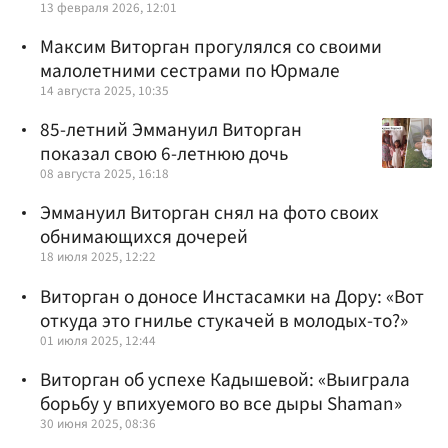
13 февраля 2026, 12:01
Максим Виторган прогулялся со своими
малолетними сестрами по Юрмале
14 августа 2025, 10:35
85-летний Эммануил Виторган
показал свою 6-летнюю дочь
08 августа 2025, 16:18
Эммануил Виторган снял на фото своих
обнимающихся дочерей
18 июля 2025, 12:22
Виторган о доносе Инстасамки на Дору: «Вот
откуда это гнилье стукачей в молодых-то?»
01 июля 2025, 12:44
Виторган об успехе Кадышевой: «Выиграла
борьбу у впихуемого во все дыры Shaman»
30 июня 2025, 08:36