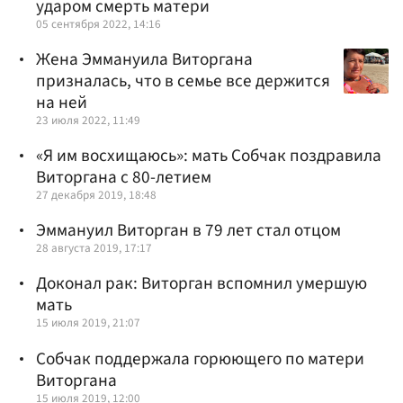
ударом смерть матери
05 сентября 2022, 14:16
Жена Эммануила Виторгана
призналась, что в семье все держится
на ней
23 июля 2022, 11:49
«Я им восхищаюсь»: мать Собчак поздравила
Виторгана с 80-летием
27 декабря 2019, 18:48
Эммануил Виторган в 79 лет стал отцом
28 августа 2019, 17:17
Доконал рак: Виторган вспомнил умершую
мать
15 июля 2019, 21:07
Собчак поддержала горюющего по матери
Виторгана
15 июля 2019, 12:00