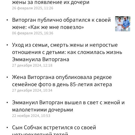
жены за появление их дочери
26 февраля 2025, 11:26
Виторган публично обратился к своей
жене: «Как же мне повезло»
06 февраля 2025, 16:36
Уход из семьи, смерть жены и непростые
отношения с детьми: как сложилась жизнь
Эммануила Виторгана
27 декабря 2024, 12:18
Жена Виторгана опубликовала редкое
семейное фото в день 85-летия актера
27 декабря 2024, 10:34
Эммануил Виторган вышел в свет с женой и
малолетними дочерьми
22 ноября 2024, 10:53
Сын Собчак встретился со своей
четырехлетней тетей