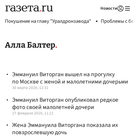
Новости
Авторизоваться
Покушение на главу "Уралдронзавода"
Проблемы с бен
Алла Балтер
Эммануил Виторган вышел на прогулку
по Москве с женой и малолетними дочерьми
30 марта 2026, 12:31
Эммануил Виторган опубликовал редкое
фото своей малолетней дочери
27 февраля 2026, 11:21
Жена Эммануила Виторгана показала их
повзрослевшую дочь