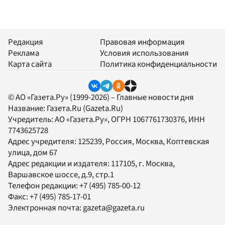
Редакция
Правовая информация
Реклама
Условия использования
Карта сайта
Политика конфиденциальности
© АО «Газета.Ру» (1999-2026) – Главные новости дня
Название:
Газета.Ru
(Gazeta.Ru)
Учредитель:
АО «Газета.Ру»
, ОГРН 1067761730376, ИНН
7743625728
Адрес учредителя: 125239, Россия, Москва, Коптевская
улица, дом 67
Адрес редакции и издателя:
117105
, г.
Москва
,
Варшавское шоссе, д.9, стр.1
Телефон редакции:
+7 (495) 785-00-12
Факс:
+7 (495) 785-17-01
Электронная почта:
gazeta@gazeta.ru