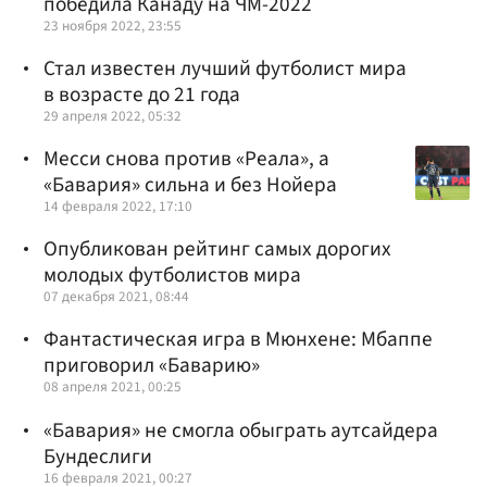
победила Канаду на ЧМ-2022
23 ноября 2022, 23:55
Стал известен лучший футболист мира
в возрасте до 21 года
29 апреля 2022, 05:32
Месси снова против «Реала», а
«Бавария» сильна и без Нойера
14 февраля 2022, 17:10
Опубликован рейтинг самых дорогих
молодых футболистов мира
07 декабря 2021, 08:44
Фантастическая игра в Мюнхене: Мбаппе
приговорил «Баварию»
08 апреля 2021, 00:25
«Бавария» не смогла обыграть аутсайдера
Бундеслиги
16 февраля 2021, 00:27