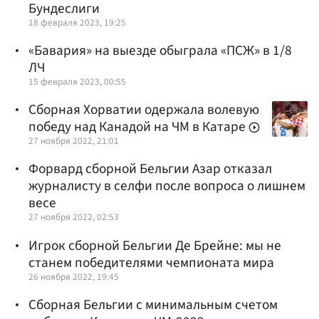
Бундеслиги
18 февраля 2023, 19:25
«Бавария» на выезде обыграла «ПСЖ» в 1/8
ЛЧ
15 февраля 2023, 00:55
Сборная Хорватии одержала волевую
победу над Канадой на ЧМ в Катаре
27 ноября 2022, 21:01
Форвард сборной Бельгии Азар отказал
журналисту в селфи после вопроса о лишнем
весе
27 ноября 2022, 02:53
Игрок сборной Бельгии Де Брейне: мы не
станем победителями чемпионата мира
26 ноября 2022, 19:45
Сборная Бельгии с минимальным счетом