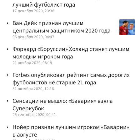
лучший футболист года
17 декабря 2020, 23:38
Ван Дейк признан лучшим
центральным защитником 2020 года
05 декабря 2020, 04:47
Форвард «Боруссии» Холанд станет лучшим
молодым игроком года
21 ноября 2020, 08:19
Forbes опубликовал рейтинг самых дорогих
футболистов не старше 21 года
31 октября 2020, 12:18
Сенсации не вышло: «Бавария» взяла
Суперкубок
25 сентября 2020, 00:41
Нойер признан лучшим игроком «Баварии»
в августе