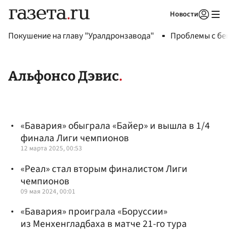
Новости
Авторизоваться
Покушение на главу "Уралдронзавода"
Проблемы с бен
Альфонсо Дэвис
«Бавария» обыграла «Байер» и вышла в 1/4
финала Лиги чемпионов
12 марта 2025, 00:53
«Реал» стал вторым финалистом Лиги
чемпионов
09 мая 2024, 00:01
«Бавария» проиграла «Боруссии»
из Менхенгладбаха в матче 21-го тура