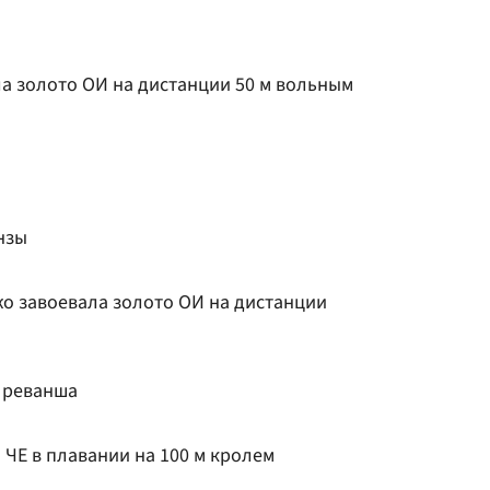
 золото ОИ на дистанции 50 м вольным
нзы
 завоевала золото ОИ на дистанции
 реванша
ЧЕ в плавании на 100 м кролем