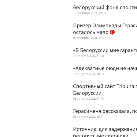
Белорусский фонд спорти
15 сентября 2021, 19:56
Призер Олимпиады Гераси
осталось мало
08 сентября 2021, 17:47
«В Белоруссии мне гарант
18 августа 2021, 17:28
«Адекватные люди не нач
14 августа 2021, 10:02
Спортивный сайт Tribuna
Белоруссии
06 августа 2021, 17:44
Герасименя рассказала, п
06 августа 2021, 16:27
Источник: для задержани
белорусские силовики