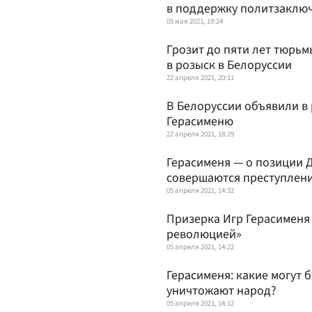
в поддержку политзаклю
05 мая 2021, 19:24
Грозит до пяти лет тюрь
в розыск в Белоруссии
22 апреля 2021, 20:11
В Белоруссии объявили в
Герасименю
22 апреля 2021, 18:29
Герасименя — о позиции Д
совершаются преступлен
05 апреля 2021, 14:32
Призерка Игр Герасименя
революцией»
05 апреля 2021, 14:22
Герасименя: какие могут 
уничтожают народ?
05 апреля 2021, 14:12