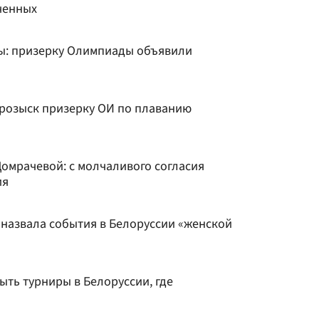
ченных
мы: призерку Олимпиады объявили
 розыск призерку ОИ по плаванию
омрачевой: с молчаливого согласия
ия
 назвала события в Белоруссии «женской
быть турниры в Белоруссии, где