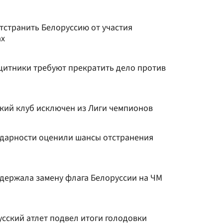
тстранить Белоруссию от участия
ах
итники требуют прекратить дело против
ский клуб исключен из Лиги чемпионов
дарности оценили шансы отстранения
держала замену флага Белоруссии на ЧМ
русский атлет подвел итоги голодовки