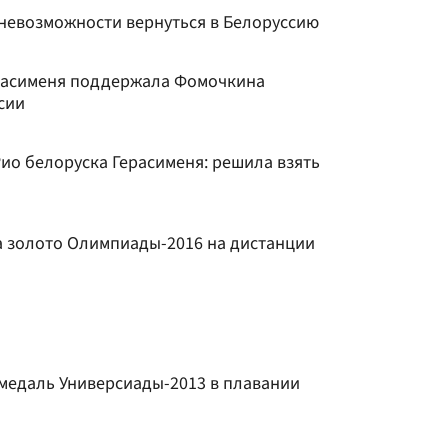
 невозможности вернуться в Белоруссию
ерасименя поддержала Фомочкина
сии
ио белоруска Герасименя: решила взять
а золото Олимпиады-2016 на дистанции
 медаль Универсиады-2013 в плавании