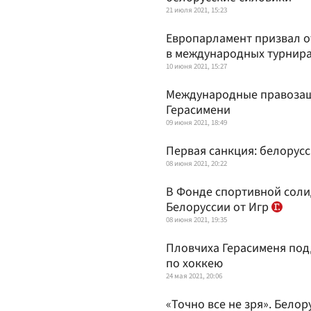
21 июля 2021, 15:23
Европарламент призвал о
в международных турнир
10 июня 2021, 15:27
Международные правозащ
Герасимени
09 июня 2021, 18:49
Первая санкция: белорус
08 июня 2021, 20:22
В Фонде спортивной соли
Белоруссии от Игр
08 июня 2021, 19:35
Пловчиха Герасименя под
по хоккею
24 мая 2021, 20:06
«Точно все не зря». Бело