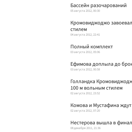
Бассейн разочарований
05 августа 2012, 00:30
Кромовиджоджо завоевала
стилем
04 августа 2012, 22:41
Полный комплект
03 августа 2012, 05:06
Ефимова доплыла до бро
03 августа 2012, 00:58
Голландка Кромовиджоджо
100 м вольным стилем
02 августа 2012, 23:52
Комова и Мустафина ждут
02 августа 2012, 07:20
Нестерова вышла в финал 
08 декабря 2011, 21:36