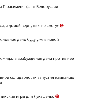
и Герасименя: флаг Белоруссии
ся, я домой вернуться не смогу»
головное дело буду уже в новой
 ожидала возбуждения дела против нее
вной солидарности запустил кампанию
я
пийские игры для Лукашенко