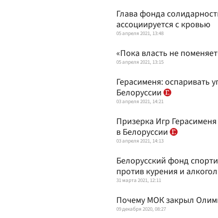
Глава фонда солидарност
ассоциируется с кровью
05 апреля 2021, 13:48
«Пока власть не поменяет
05 апреля 2021, 13:15
Герасименя: оспаривать у
Белоруссии
03 апреля 2021, 14:21
Призерка Игр Герасименя
в Белоруссии
03 апреля 2021, 14:13
Белорусский фонд спорти
против курения и алкогол
31 марта 2021, 12:11
Почему МОК закрыл Олим
09 декабря 2020, 08:27