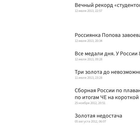
Вечный рекорд «студенто
12 июля 2013, 22:57
Россиянка Попова завоева
12 июля 2013, 20:34
Все медали дня. У России
12 июля 2013, 09:28
Три золота до невозможн
11 июля 2013, 23:28
Сборная России по плава
по итогам ЧЕ на короткой
25 ноября 2012, 20:51
Золотая недостача
05 августа 2012, 06:07