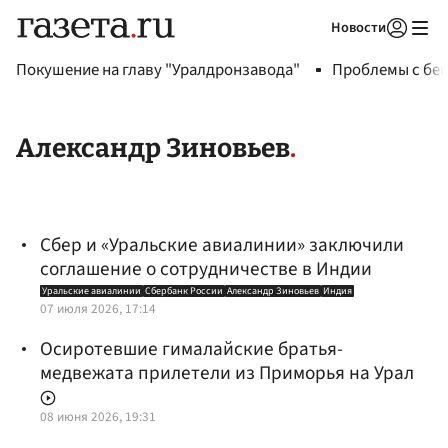
Новости
Авторизоваться
Покушение на главу "Уралдронзавода"
Проблемы с бен
Александр Зиновьев
Сбер и «Уральские авиалинии» заключили
соглашение о сотрудничестве в Индии
Уральские авиалинии
Сбербанк России
Александр Зиновьев
Индия
07 июля 2026, 17:14
Осиротевшие гималайские братья-
медвежата прилетели из Приморья на Урал
08 июня 2026, 19:31