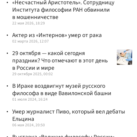
«Несчастный Аристотель». Сотрудницу
Института философии РАН обвинили
в мошенничестве
22 мая 2026, 18:29
Актер из «Интернов» умер от рака
02 марта 2026, 12:07
29 октября — какой сегодня
праздник? Что отмечают в этот день
в России и мире
29 октября 2025, 00:02
В Ираке воздвигнут музей русского
философа в виде Вавилонской башни
01 июля 2024, 16:24
Умер журналист Пиво, который вел дебаты
Ельцина
06 мая 2024, 20:50
Выставка «Великие философы России»