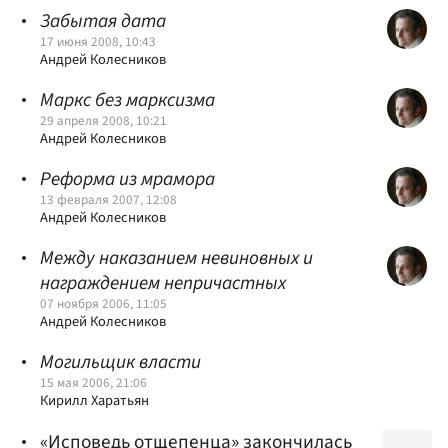
Забытая дата
17 июня 2008, 10:43
Андрей Колесников
Маркс без марксизма
29 апреля 2008, 10:21
Андрей Колесников
Реформа из мрамора
13 февраля 2007, 12:08
Андрей Колесников
Между наказанием невиновных и
награждением непричастных
07 ноября 2006, 11:05
Андрей Колесников
Могильщик власти
15 мая 2006, 21:06
Кирилл Харатьян
«Исповедь отщепенца» закончилась