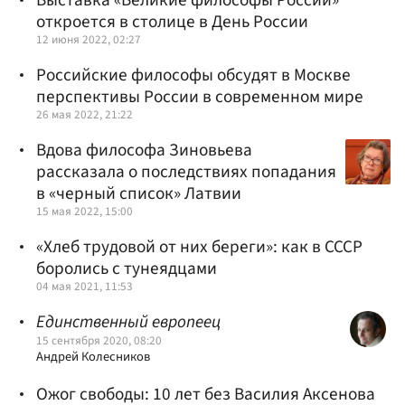
откроется в столице в День России
12 июня 2022, 02:27
Российские философы обсудят в Москве
перспективы России в современном мире
26 мая 2022, 21:22
Вдова философа Зиновьева
рассказала о последствиях попадания
в «черный список» Латвии
15 мая 2022, 15:00
«Хлеб трудовой от них береги»: как в СССР
боролись с тунеядцами
04 мая 2021, 11:53
Единственный европеец
15 сентября 2020, 08:20
Андрей Колесников
Ожог свободы: 10 лет без Василия Аксенова