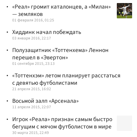
«Реал» громит каталонцев, а «Милан»
— земляков
01 февраля 2016, 01:25
Хиддинк начал побеждать
03 января 2016, 22:17
Полузащитник «Тоттенхема» Леннон
перешел в «Эвертон»
01 сентября 2015, 23:13
«Тоттенхэм» летом планирует расстаться
с девятью футболистами
21 апреля 2015, 16:02
Восьмой залп «Арсенала»
11 апреля 2015, 22:07
Игрок «Реала» признан самым быстро
бегущим с мячом футболистом в мире
30 марта 2015, 22:49