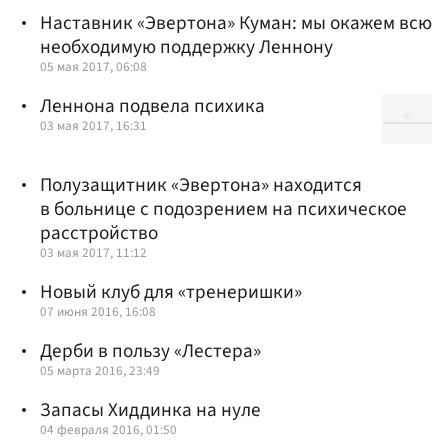
Наставник «Эвертона» Куман: мы окажем всю
необходимую поддержку Леннону
05 мая 2017, 06:08
Леннона подвела психика
03 мая 2017, 16:31
Полузащитник «Эвертона» находится
в больнице с подозрением на психическое
расстройство
03 мая 2017, 11:12
Новый клуб для «тренеришки»
07 июня 2016, 16:08
Дерби в пользу «Лестера»
05 марта 2016, 23:49
Запасы Хиддинка на нуле
04 февраля 2016, 01:50