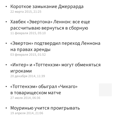
Короткое замыкание Джеррарда
22 марта 2015, 21:25
Хавбек «Эвертона» Леннон: все еще
рассчитываю вернуться в сборную
11 февраля 2015, 05:10
«Эвертон» подтвердил переход Леннона
на правах аренды
03 февраля 2015, 01:52
«Интер» и «Тоттенхэм» могут обменяться
игроками
20 декабря 2014, 11:39
«Тоттенхэм» обыграл «Чикаго»
в товарищеском матче
27 июля 2014, 06:36
Моуринью учится проигрывать
19 апреля 2014, 21:06