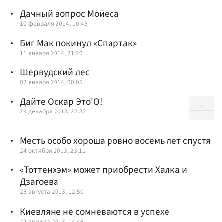
Дачный вопрос Мойеса
10 февраля 2014, 10:45
Биг Мак покинул «Спартак»
11 января 2014, 21:20
Шервудский лес
02 января 2014, 00:05
Дайте Оскар Это'О!
29 декабря 2013, 22:32
Месть особо хороша ровно восемь лет спустя
24 октября 2013, 23:11
«Тоттенхэм» может приобрести Халка и
Дзагоева
25 августа 2013, 12:50
Киевляне не сомневаются в успехе
22 августа 2013, 14:46