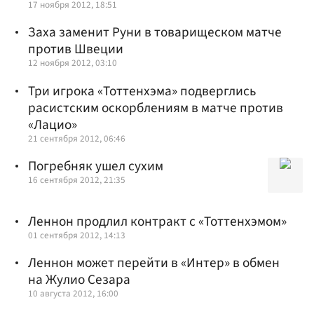
17 ноября 2012, 18:51
Заха заменит Руни в товарищеском матче
против Швеции
12 ноября 2012, 03:10
Три игрока «Тоттенхэма» подверглись
расистским оскорблениям в матче против
«Лацио»
21 сентября 2012, 06:46
Погребняк ушел сухим
16 сентября 2012, 21:35
Леннон продлил контракт с «Тоттенхэмом»
01 сентября 2012, 14:13
Леннон может перейти в «Интер» в обмен
на Жулио Сезара
10 августа 2012, 16:00