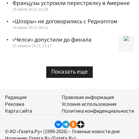
Французы устроили перестрелку в Америке
29 июля 2012, 02:28
«Шпоры» не договорились с Реднаппом
14 июня 2012, 06:11
«Челси» допустили до финала
15 апреля 2012, 23:17
Показать еще
Редакция
Правовая информация
Реклама
Условия использования
Карта сайта
Политика конфиденциальности
© АО «Газета.Ру» (1999-2026) – Главные новости дня
Название:
Газета.Ru
(Gazeta.Ru)