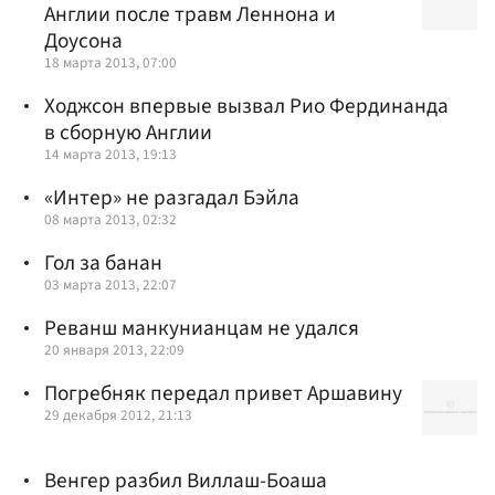
Англии после травм Леннона и
Доусона
18 марта 2013, 07:00
Ходжсон впервые вызвал Рио Фердинанда
в сборную Англии
14 марта 2013, 19:13
«Интер» не разгадал Бэйла
08 марта 2013, 02:32
Гол за банан
03 марта 2013, 22:07
Реванш манкунианцам не удался
20 января 2013, 22:09
Погребняк передал привет Аршавину
29 декабря 2012, 21:13
Венгер разбил Виллаш-Боаша