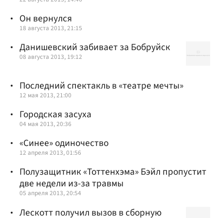
Он вернулся
18 августа 2013, 21:15
Данишевский забивает за Бобруйск
08 августа 2013, 19:12
Последний спектакль в «театре мечты»
12 мая 2013, 21:00
Городская засуха
04 мая 2013, 20:36
«Синее» одиночество
12 апреля 2013, 01:56
Полузащитник «Тоттенхэма» Бэйл пропустит
две недели из-за травмы
05 апреля 2013, 20:54
Лескотт получил вызов в сборную