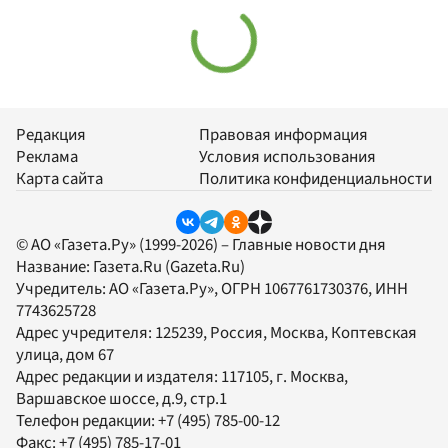
Редакция
Правовая информация
Реклама
Условия использования
Карта сайта
Политика конфиденциальности
© АО «Газета.Ру» (1999-2026) – Главные новости дня
Название:
Газета.Ru
(Gazeta.Ru)
Учредитель:
АО «Газета.Ру»
, ОГРН 1067761730376, ИНН
7743625728
Адрес учредителя: 125239, Россия, Москва, Коптевская
улица, дом 67
Адрес редакции и издателя:
117105
, г.
Москва
,
Варшавское шоссе, д.9, стр.1
Телефон редакции:
+7 (495) 785-00-12
Факс:
+7 (495) 785-17-01