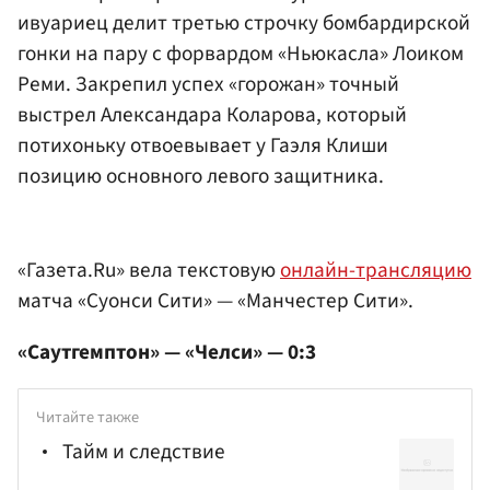
ивуариец делит третью строчку бомбардирской
гонки на пару с форвардом «Ньюкасла» Лоиком
Реми. Закрепил успех «горожан» точный
выстрел Александара Коларова, который
потихоньку отвоевывает у Гаэля Клиши
позицию основного левого защитника.
«Газета.Ru» вела текстовую
онлайн-трансляцию
матча «Суонси Сити» — «Манчестер Сити».
«Саутгемптон» — «Челси» — 0:3
Читайте также
Тайм и следствие