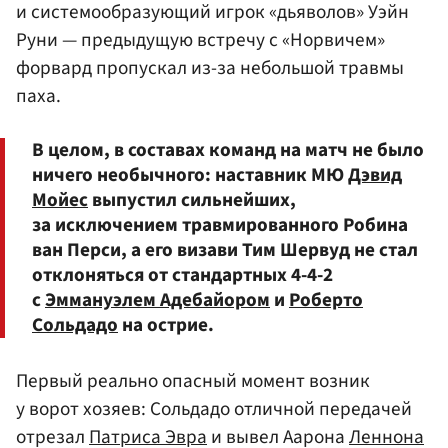
и системообразующий игрок «дьяволов»
Уэйн
Руни
— предыдущую встречу с «Норвичем»
форвард пропускал из-за небольшой травмы
паха.
В целом, в составах команд на матч не было
ничего необычного: наставник МЮ
Дэвид
Мойес
выпустил сильнейших,
за исключением травмированного Робина
ван Перси, а его визави Тим Шервуд не стал
отклоняться от стандартных 4-4-2
с
Эммануэлем Адебайором
и
Роберто
Сольдадо
на острие.
Первый реально опасный момент возник
у ворот хозяев: Сольдадо отличной передачей
отрезал
Патриса Эвра
и вывел Аарона
Леннона