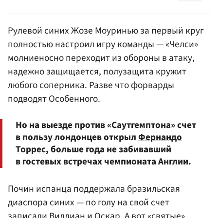
Рулевой синих Жозе Моуринью за первый круг
полностью настроил игру команды — «Челси»
молниеносно переходит из обороны в атаку,
надежно защищается, полузащита кружит
любого соперника. Разве что форварды
подводят Особенного.
Но на выезде против «Саутгемптона» счет
в пользу лондонцев открыл
Фернандо
Торрес
, больше года не забивавший
в гостевых встречах чемпионата Англии.
Почин испанца поддержала бразильская
диаспора синих — по голу на свой счет
записали Виллиан и Оскар. А вот «святые»,