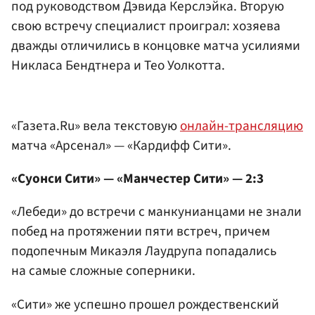
под руководством Дэвида Керслэйка. Вторую
свою встречу специалист проиграл: хозяева
дважды отличились в концовке матча усилиями
Никласа Бендтнера и Тео Уолкотта.
«Газета.Ru» вела текстовую
онлайн-трансляцию
матча «Арсенал» — «Кардифф Сити».
«Суонси Сити» — «Манчестер Сити» — 2:3
«Лебеди» до встречи с манкунианцами не знали
побед на протяжении пяти встреч, причем
подопечным Микаэля Лаудрупа попадались
на самые сложные соперники.
«Сити» же успешно прошел рождественский