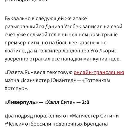
Буквально в следующей же атаке
разыгравшийся Дэниэл Уэлбек записал на свой
счет уже седьмой гол в нынешнем розыгрыше
премьер-лиги, но на большее красных не
хватило, да и голкипер лондонцев
Уго Льорис
уверенно отражал все нападки манкунианцев.
«Газета.Ru» вела текстовую
онлайн-трансляцию
матча «Манчестер Юнайтед» — «Тоттенхэм
Хотспур».
«Ливерпуль» — «Халл Сити» — 2:0
Два подряд поражения от «Манчестер Сити» и
«Челси» отбросили подопечных
Брендана