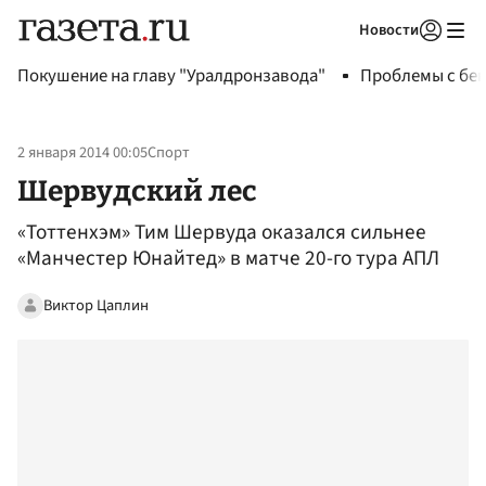
Новости
Авторизоваться
Покушение на главу "Уралдронзавода"
Проблемы с бен
2 января 2014 00:05
Спорт
Шервудский лес
«Тоттенхэм» Тим Шервуда оказался сильнее
«Манчестер Юнайтед» в матче 20-го тура АПЛ
Виктор Цаплин