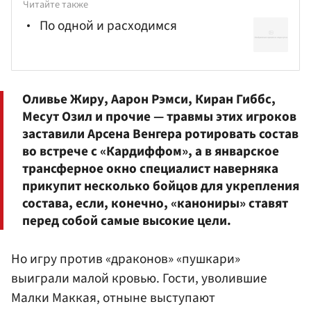
Читайте также
По одной и расходимся
Оливье Жиру,
Аарон Рэмси
, Киран Гиббс,
Месут Озил и прочие — травмы этих игроков
заставили
Арсена Венгера
ротировать состав
во встрече с «Кардиффом», а в январское
трансферное окно специалист наверняка
прикупит несколько бойцов для укрепления
состава, если, конечно, «канониры» ставят
перед собой самые высокие цели.
Но игру против «драконов» «пушкари»
выиграли малой кровью. Гости, уволившие
Малки Маккая, отныне выступают