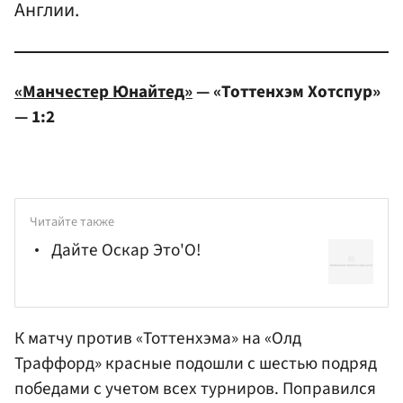
Англии.
«Манчестер Юнайтед»
— «Тоттенхэм Хотспур»
— 1:2
Читайте также
Дайте Оскар Это'О!
К матчу против «Тоттенхэма» на «Олд
Траффорд» красные подошли с шестью подряд
победами с учетом всех турниров. Поправился