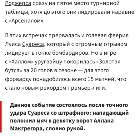
Роджерса
сразу на пятое место турнирной
таблицы, хотя до этого они лидировали наравне
с «Арсеналом».
В этих встречах прервалась и голевая феерия
Луиса
Суареса
, который с огромным отрывом
лидирует в гонке бомбардиров. Но в игре
с «Халлом» уругвайцу покорилась «Золотая
бутса» за 20 голов в сезоне — для этого
форварду понадобилось всего 15 матчей, что
стало новым рекордом премьер-лиги.
Данное событие состоялось после точного
удара Суареса со штрафного: нападающий
положил мяч в девятку ворот
Аллана
Макгрегора
, словно рукой.