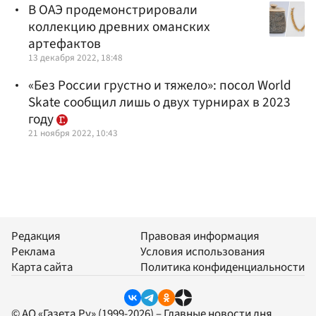
В ОАЭ продемонстрировали
коллекцию древних оманских
артефактов
13 декабря 2022, 18:48
«Без России грустно и тяжело»: посол World
Skate сообщил лишь о двух турнирах в 2023
году
21 ноября 2022, 10:43
Редакция
Правовая информация
Реклама
Условия использования
Карта сайта
Политика конфиденциальности
© АО «Газета.Ру» (1999-2026) – Главные новости дня