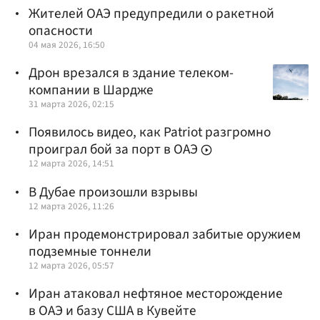
Жителей ОАЭ предупредили о ракетной
опасности
04 мая 2026, 16:50
Дрон врезался в здание телеком-
компании в Шардже
31 марта 2026, 02:15
Появилось видео, как Patriot разгромно
проиграл бой за порт в ОАЭ
12 марта 2026, 14:51
В Дубае произошли взрывы
12 марта 2026, 11:26
Иран продемонстрировал забитые оружием
подземные тоннели
12 марта 2026, 05:57
Иран атаковал нефтяное месторождение
в ОАЭ и базу США в Кувейте