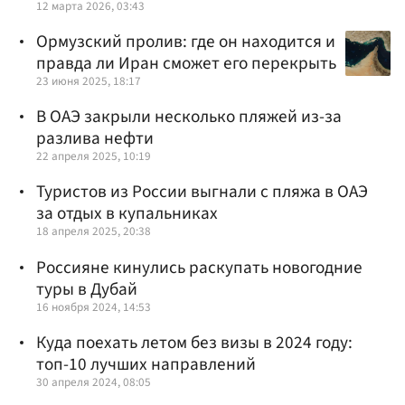
12 марта 2026, 03:43
Ормузский пролив: где он находится и
правда ли Иран сможет его перекрыть
23 июня 2025, 18:17
В ОАЭ закрыли несколько пляжей из-за
разлива нефти
22 апреля 2025, 10:19
Туристов из России выгнали с пляжа в ОАЭ
за отдых в купальниках
18 апреля 2025, 20:38
Россияне кинулись раскупать новогодние
туры в Дубай
16 ноября 2024, 14:53
Куда поехать летом без визы в 2024 году:
топ-10 лучших направлений
30 апреля 2024, 08:05