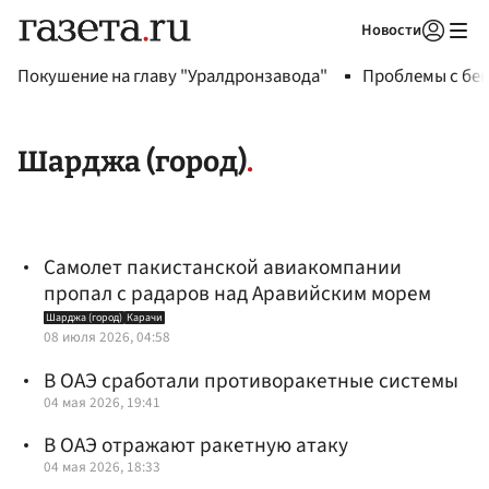
Новости
Авторизоваться
Покушение на главу "Уралдронзавода"
Проблемы с бен
Шарджа (город)
Самолет пакистанской авиакомпании
пропал с радаров над Аравийским морем
Шарджа (город)
Карачи
08 июля 2026, 04:58
В ОАЭ сработали противоракетные системы
04 мая 2026, 19:41
В ОАЭ отражают ракетную атаку
04 мая 2026, 18:33