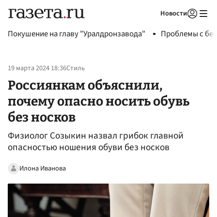
Новости
Авторизоваться
Покушение на главу "Уралдронзавода"
Проблемы с бен
19 марта 2024 18:36
Стиль
Россиянкам объяснили,
почему опасно носить обувь
без носков
Физиолог Созыкин назвал грибок главной
опасностью ношения обуви без носков
Илона Иванова