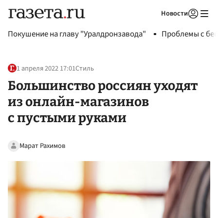
Новости
Авторизоваться
Покушение на главу "Уралдронзавода"
Проблемы с бен
1 апреля 2022 17:01
Стиль
Большинство россиян уходят
из онлайн-магазинов
с пустыми руками
Марат Рахимов