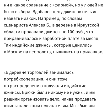
ни в какое сравнение с «фирмой», но у людей не
было выбора. Вдобавок цену джинсов нельзя
назвать низкой. Например, по словам
сценариста Алексея Б., в деревне в Иркутской
области продавали джинсы по 100 руб., что
приравнивалось к заработной плате за месяц.
Там индийские джинсы, которые ценились
в Москве на вес золота, пылились на прилавках.
«В деревне торговлей занималась
потребкооперация, и они тоже
по распределению получали индийские
джинсы. Брюки были никому не нужны, и мы
решили организовать дело, начав продавать
джины надежным покупателям. Мы сбывали