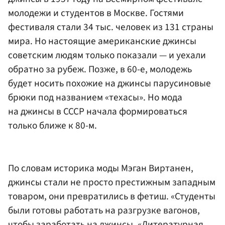
молодежи и студентов в Москве. Гостями
фестиваля стали 34 тыс. человек из 131 страны
мира. Но настоящие американские джинсы
советским людям только показали — и уехали
обратно за рубеж. Позже, в 60-е, молодежь
будет носить похожие на джинсы парусиновые
брюки под названием «техасы». Но мода
на джинсы в СССР начала формироваться
только ближе к 80-м.
По словам историка моды Мэган Виртанен,
джинсы стали не просто престижным западным
товаром, они превратились в фетиш. «Студенты
были готовы работать на разгрузке вагонов,
чтобы заработать на джинсы. «Литературная