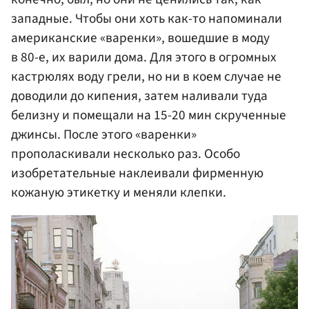
западные. Чтобы они хоть как-то напоминали
американские «варенки», вошедшие в моду
в 80-е, их варили дома. Для этого в огромных
кастрюлях воду грели, но ни в коем случае не
доводили до кипения, затем наливали туда
белизну и помещали на 15-20 мин скрученные
джинсы. После этого «варенки»
прополаскивали несколько раз. Особо
изобретательные наклеивали фирменную
кожаную этикетку и меняли клепки.