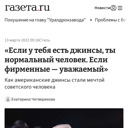
Новости
Авторизоваться
Покушение на главу "Уралдронзавода"
Проблемы с бен
13 марта 2022 09:16
Стиль
«Если у тебя есть джинсы, ты
нормальный человек. Если
фирменные — уважаемый»
Как американские джинсы стали мечтой
советского человека
Екатерина Четверикова