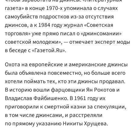
газета» в конце 1970-х упоминала о случаях
самоубийств подростков из-за отсутствия
джинсов, а к 1984 году журнал «Советская
торговля» уже прямо писал о «джинсомании»
советской молодежи», — отмечает эксперт моды
в беседе с «Газетой.Ru».
Охота на европейские и американские джинсы
была объявлена повсеместно, но больше всего
хотели поймать тех, кто эти джинсы продавал.
В историю вошли фарцовщики Ян Рокотов и
Владислав Файбишенко. В 1961 году их
приговорили к смертной казни за спекуляции,
в том числе джинсами, и расстреляли
по прямому указанию Никиты Хрущева.