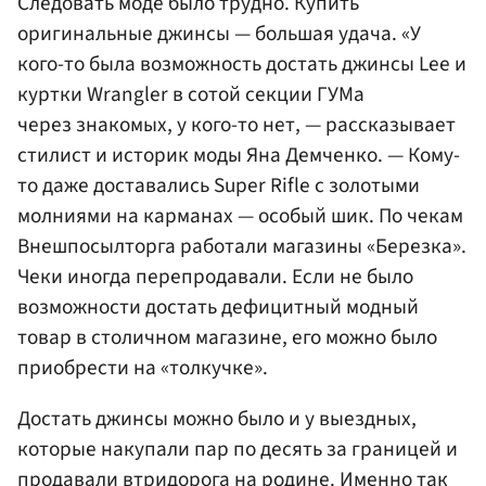
Следовать моде было трудно. Купить
оригинальные джинсы — большая удача. «У
кого-то была возможность достать джинсы Lee и
куртки Wrangler в сотой секции ГУМа
через знакомых, у кого-то нет, — рассказывает
стилист и историк моды Яна Демченко. — Кому-
то даже доставались Super Rifle с золотыми
молниями на карманах — особый шик. По чекам
Внешпосылторга работали магазины «Березка».
Чеки иногда перепродавали. Если не было
возможности достать дефицитный модный
товар в столичном магазине, его можно было
приобрести на «толкучке».
Достать джинсы можно было и у выездных,
которые накупали пар по десять за границей и
продавали втридорога на родине. Именно так