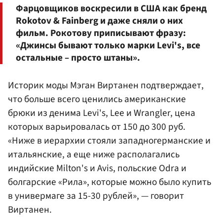
Фарцовщиков воскресили в США как бренд
Rokotov & Fainberg и даже сняли о них
фильм. Рокотову приписывают фразу:
«Джинсы бывают только марки Levi's, все
остальные – просто штаны».
Историк моды Мэган Виртанен подтверждает,
что больше всего ценились американские
брюки из денима Levi's, Lee и Wrangler, цена
которых варьировалась от 150 до 300 руб.
«Ниже в иерархии стояли западногерманские и
итальянские, а еще ниже располагались
индийские Milton's и Avis, польские Odra и
болгарские «Рила», которые можно было купить
в универмаге за 15-30 рублей», — говорит
Виртанен.