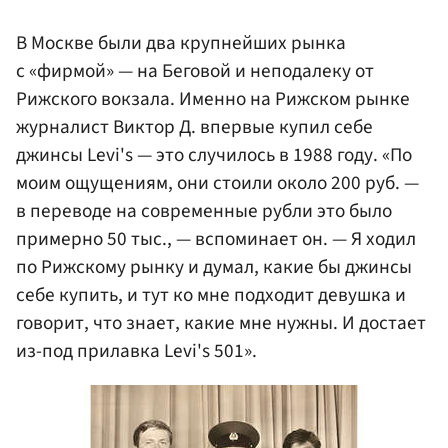
В Москве были два крупнейших рынка
с «фирмой» — на Беговой и неподалеку от
Рижского вокзала. Именно на Рижском рынке
журналист Виктор Д. впервые купил себе
джинсы Levi's — это случилось в 1988 году. «По
моим ощущениям, они стоили около 200 руб. —
в переводе на современные рубли это было
примерно 50 тыс., — вспоминает он. — Я ходил
по Рижскому рынку и думал, какие бы джинсы
себе купить, и тут ко мне подходит девушка и
говорит, что знает, какие мне нужны. И достает
из-под прилавка Levi's 501».