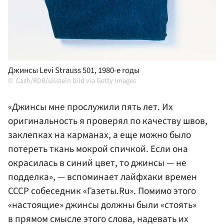
Джинсы Levi Strauss 501, 1980-е годы
Cash/RDB/ullstein bild via Getty Images
«Джинсы мне прослужили пять лет. Их
оригинальность я проверял по качеству швов,
заклепках на карманах, а еще можно было
потереть ткань мокрой спичкой. Если она
окрасилась в синий цвет, то джинсы — не
подделка», — вспоминает лайфхаки времен
СССР собеседник «Газеты.Ru». Помимо этого
«настоящие» джинсы должны были «стоять»
в прямом смысле этого слова, надевать их