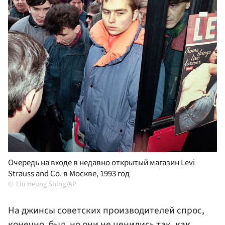
Очередь на входе в недавно открытый магазин Levi
Strauss and Co. в Москве, 1993 год
Liu Heung Shing/AP
На джинсы советских производителей спрос,
конечно, был, но они не ценились так, как