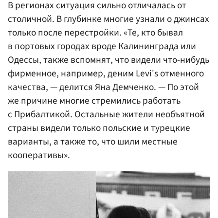
В регионах ситуация сильно отличалась от
столичной. В глубинке многие узнали о джинсах
только после перестройки. «Те, кто бывал
в портовых городах вроде Калининграда или
Одессы, также вспомнят, что видели что-нибудь
фирменное, например, деним Levi's отменного
качества, — делится Яна Демченко. — По этой
же причине многие стремились работать
с Прибалтикой. Остальные жители необъятной
страны видели только польские и турецкие
варианты, а также то, что шили местные
кооперативы».