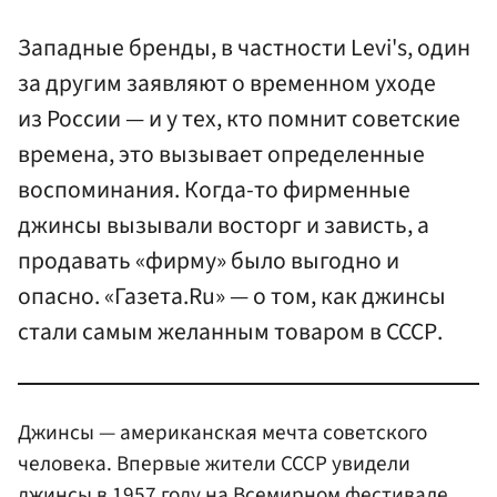
Западные бренды, в частности Levi's, один
за другим заявляют о временном уходе
из России — и у тех, кто помнит советские
времена, это вызывает определенные
воспоминания. Когда-то фирменные
джинсы вызывали восторг и зависть, а
продавать «фирму» было выгодно и
опасно. «Газета.Ru» — о том, как джинсы
стали самым желанным товаром в СССР.
Джинсы — американская мечта советского
человека. Впервые жители СССР увидели
джинсы в 1957 году на Всемирном фестивале