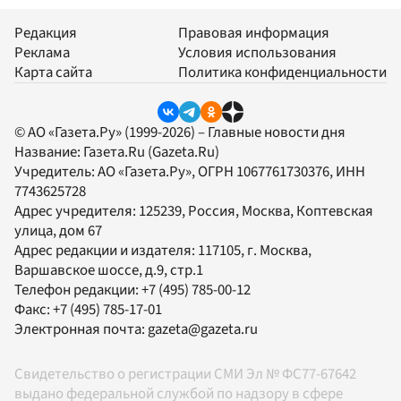
Редакция
Правовая информация
Реклама
Условия использования
Карта сайта
Политика конфиденциальности
© АО «Газета.Ру» (1999-2026) – Главные новости дня
Название:
Газета.Ru
(Gazeta.Ru)
Учредитель:
АО «Газета.Ру»
, ОГРН 1067761730376, ИНН
7743625728
Адрес учредителя: 125239, Россия, Москва, Коптевская
улица, дом 67
Адрес редакции и издателя:
117105
, г.
Москва
,
Варшавское шоссе, д.9, стр.1
Телефон редакции:
+7 (495) 785-00-12
Факс:
+7 (495) 785-17-01
Электронная почта:
gazeta@gazeta.ru
Свидетельство о регистрации СМИ Эл № ФС77-67642
выдано федеральной службой по надзору в сфере