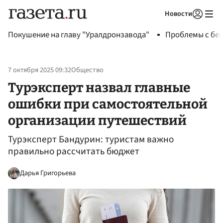
Новости
Авторизоваться
Покушение на главу "Уралдронзавода"
Проблемы с бен
7 октября 2025 09:32
Общество
Турэксперт назвал главные
ошибки при самостоятельной
организации путешествий
Турэксперт Бандурин: туристам важно
правильно рассчитать бюджет
Дарья Григорьева