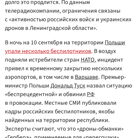
долго это продлится. По данным
телерадиокомпании, ограничения связаны
с «активностью российских войск и украинских
дронов в Ленинградской области».
В ночь на 10 сентября на территории
Польши
упали несколько беспилотников
. В воздух
подняли истребители стран
НАТО
, инцидент
привел к временному закрытию нескольких
аэропортов, в том числе в
Варшаве
. Премьер-
министр Польши
Дональд Туск
назвал ситуацию
«беспрецедентной» и обвинил
РФ
в провокации. Местные СМИ публиковали
кадры российских беспилотников, якобы
найденных на территории республики.
Эксперты считают, что это «дроны-обманки»
«Гербера», применяемые для «перегрузки»