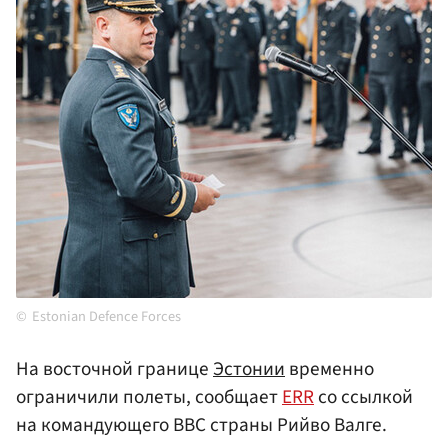
Estonian Defence Forces
На восточной границе
Эстонии
временно
ограничили полеты, сообщает
ERR
со ссылкой
на командующего ВВС страны Рийво Валге.