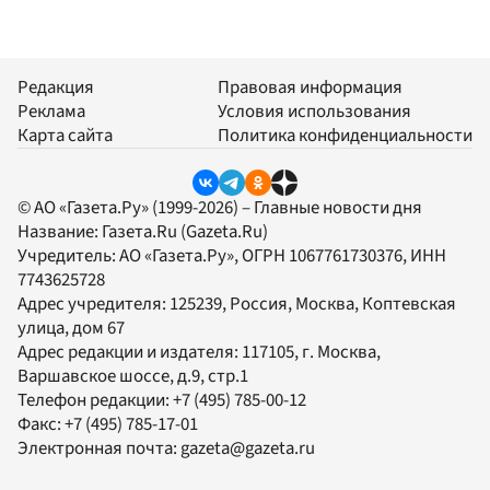
Редакция
Правовая информация
Реклама
Условия использования
Карта сайта
Политика конфиденциальности
© АО «Газета.Ру» (1999-2026) – Главные новости дня
Название:
Газета.Ru
(Gazeta.Ru)
Учредитель:
АО «Газета.Ру»
, ОГРН 1067761730376, ИНН
7743625728
Адрес учредителя: 125239, Россия, Москва, Коптевская
улица, дом 67
Адрес редакции и издателя:
117105
, г.
Москва
,
Варшавское шоссе, д.9, стр.1
Телефон редакции:
+7 (495) 785-00-12
Факс:
+7 (495) 785-17-01
Электронная почта:
gazeta@gazeta.ru