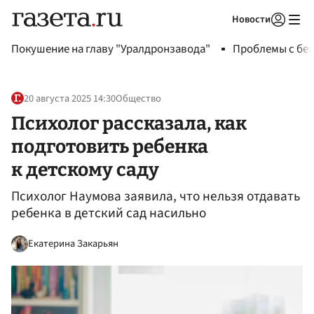
Новости
Авторизоваться
Покушение на главу "Уралдронзавода"
Проблемы с бен
20 августа 2025 14:30
Общество
Психолог рассказала, как
подготовить ребенка
к детскому саду
Психолог Наумова заявила, что нельзя отдавать
ребенка в детский сад насильно
Екатерина Закарьян