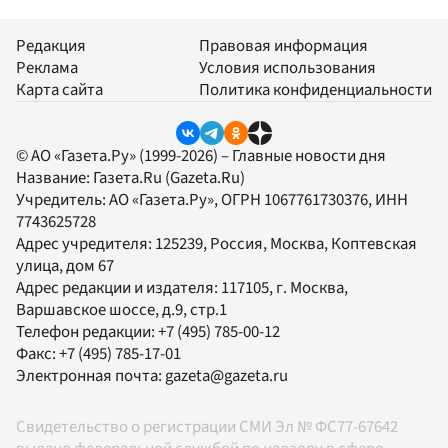
Редакция
Правовая информация
Реклама
Условия использования
Карта сайта
Политика конфиденциальности
© АО «Газета.Ру» (1999-2026) – Главные новости дня
Название:
Газета.Ru
(Gazeta.Ru)
Учредитель:
АО «Газета.Ру»
, ОГРН 1067761730376, ИНН
7743625728
Адрес учредителя: 125239, Россия, Москва, Коптевская
улица, дом 67
Адрес редакции и издателя:
117105
, г.
Москва
,
Варшавское шоссе, д.9, стр.1
Телефон редакции:
+7 (495) 785-00-12
Факс:
+7 (495) 785-17-01
Электронная почта:
gazeta@gazeta.ru
Свидетельство о регистрации СМИ Эл № ФС77-67642