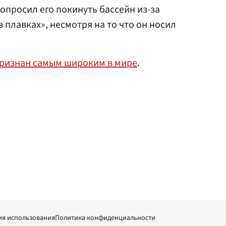
опросил его покинуть бассейн из-за
 плавках», несмотря на то что он носил
ризнан самым широким в мире
.
ия использования
Политика конфиденциальности