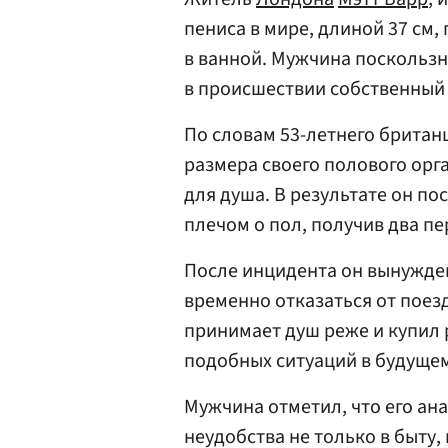
пениса в мире, длиной 37 см
в ванной. Мужчина поскользну
в происшествии собственный 
По словам 53-летнего британц
размера своего полового орга
для душа. В результате он по
плечом о пол, получив два п
После инцидента он вынужде
временно отказаться от поезд
принимает душ реже и купил 
подобных ситуаций в будуще
Мужчина отметил, что его ан
неудобства не только в быту,