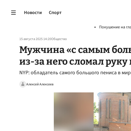
Новости
Спорт
Покушение на гл
15 августа 2025 14:20
Общество
Мужчина «с самым бол
из-за него сломал руку
NYP: обладатель самого большого пениса в мире
Алексей Алексеев