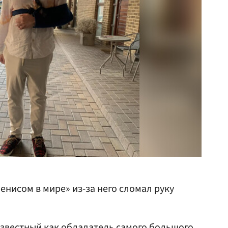
нисом в мире» из-за него сломал руку
известный как обладатель самого большого