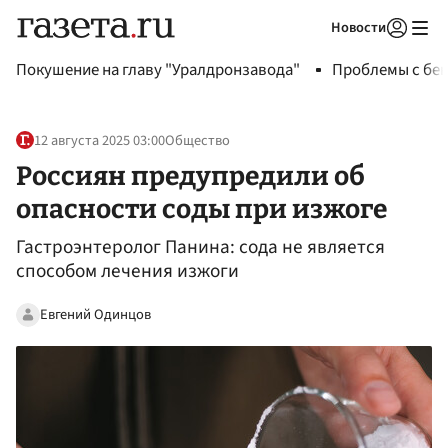
Новости
Авторизоваться
Покушение на главу "Уралдронзавода"
Проблемы с бен
12 августа 2025 03:00
Общество
Россиян предупредили об
опасности соды при изжоге
Гастроэнтеролог Панина: сода не является
способом лечения изжоги
Евгений Одинцов