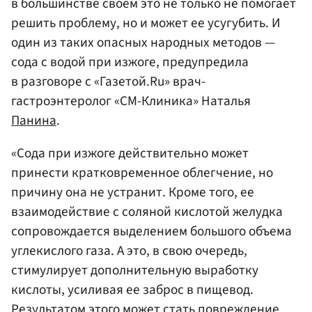
в большинстве своем это не только не помогает
решить проблему, но и может ее усугубить. И
один из таких опасных народных методов —
сода с водой при изжоге, предупредила
в разговоре с «Газетой.Ru» врач-
гастроэнтеролог «СМ-Клиника» Наталья
Панина
.
«Сода при изжоге действительно может
принести кратковременное облегчение, но
причину она не устранит. Кроме того, ее
взаимодействие с соляной кислотой желудка
сопровождается выделением большого объема
углекислого газа. А это, в свою очередь,
стимулирует дополнительную выработку
кислоты, усиливая ее заброс в пищевод.
Результатом этого может стать повреждение