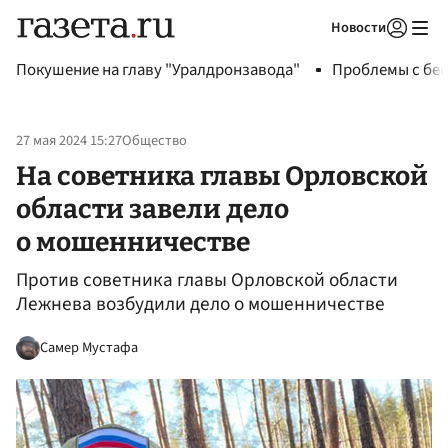
Новости
Авторизоваться
Покушение на главу "Уралдронзавода"
Проблемы с бен
27 мая 2024 15:27
Общество
На советника главы Орловской
области завели дело
о мошенничестве
Против советника главы Орловской области
Лежнева возбудили дело о мошенничестве
Самер Мустафа