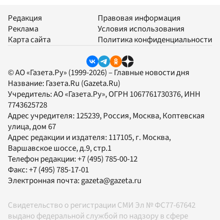
Редакция
Правовая информация
Реклама
Условия использования
Карта сайта
Политика конфиденциальности
© АО «Газета.Ру» (1999-2026) – Главные новости дня
Название:
Газета.Ru
(Gazeta.Ru)
Учредитель:
АО «Газета.Ру»
, ОГРН 1067761730376, ИНН
7743625728
Адрес учредителя: 125239, Россия, Москва, Коптевская
улица, дом 67
Адрес редакции и издателя:
117105
, г.
Москва
,
Варшавское шоссе, д.9, стр.1
Телефон редакции:
+7 (495) 785-00-12
Факс:
+7 (495) 785-17-01
Электронная почта:
gazeta@gazeta.ru
Свидетельство о регистрации СМИ Эл № ФС77-67642
выдано федеральной службой по надзору в сфере