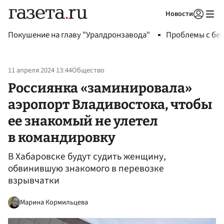
Новости
Авторизоваться
Покушение на главу "Уралдронзавода"
Проблемы с бен
11 апреля 2024 13:44
Общество
Россиянка «заминировала»
аэропорт Владивостока, чтобы
ее знакомый не улетел
в командировку
В Хабаровске будут судить женщину,
обвинившую знакомого в перевозке
взрывчатки
Марина Кормильцева