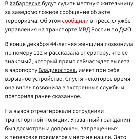
В
Хабаровске
будут судить местную жительницу
за заведомо ложное сообщение об акте
терроризма. Об этом
сообщили
в пресс-службе
управления на транспорте
МВД России
по ДФО.
В конце декабря 44-летняя женщина позвонила
по номеру 112 и рассказала оператору, что ее
знакомый, который прямо сейчас ждет вылета
в аэропорту
Владивостока
, имеет при себе
взрывное устройство. Спустя некоторое время
она вновь позвонила в экстренные службы и
повторила ранее сказанное.
На вызов отреагировали сотрудники
транспортной полиции. Указанный гражданин
был досмотрен и допрошен, запрещенных
к перевозке предметов у него не нашли. Зато