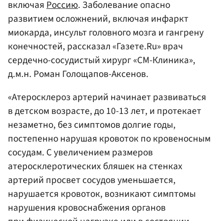
включая
Россию
. Заболевание опасно
развитием осложнений, включая инфаркт
миокарда, инсульт головного мозга и гангрену
конечностей, рассказал «Газете.Ru» врач
сердечно-сосудистый хирург «СМ-Клиника»,
д.м.н. Роман Голощапов-Аксенов.
«Атеросклероз артерий начинает развиваться
в детском возрасте, до 10-13 лет, и протекает
незаметно, без симптомов долгие годы,
постепенно нарушая кровоток по кровеносным
сосудам. С увеличением размеров
атеросклеротических бляшек на стенках
артерий просвет сосудов уменьшается,
нарушается кровоток, возникают симптомы
нарушения кровоснабжения органов