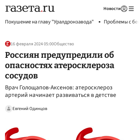
Новости
Авторизоваться
Покушение на главу "Уралдронзавода"
Проблемы с бен
16 февраля 2024 05:00
Общество
Россиян предупредили об
опасностях атеросклероза
сосудов
Врач Голощапов-Аксенов: атеросклероз
артерий начинает развиваться в детстве
Евгений Одинцов