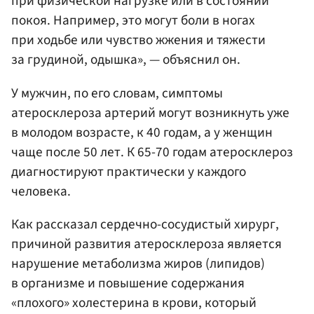
при физической нагрузке или в состоянии
покоя. Например, это могут боли в ногах
при ходьбе или чувство жжения и тяжести
за грудиной, одышка», — объяснил он.
У мужчин, по его словам, симптомы
атеросклероза артерий могут возникнуть уже
в молодом возрасте, к 40 годам, а у женщин
чаще после 50 лет. К 65-70 годам атеросклероз
диагностируют практически у каждого
человека.
Как рассказал сердечно-сосудистый хирург,
причиной развития атеросклероза является
нарушение метаболизма жиров (липидов)
в организме и повышение содержания
«плохого» холестерина в крови, который