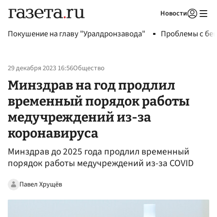
Новости
Авторизоваться
Покушение на главу "Уралдронзавода"
Проблемы с бен
29 декабря 2023 16:56
Общество
Минздрав на год продлил
временный порядок работы
медучреждений из-за
коронавируса
Минздрав до 2025 года продлил временный
порядок работы медучреждений из-за COVID
Павел Хрущёв