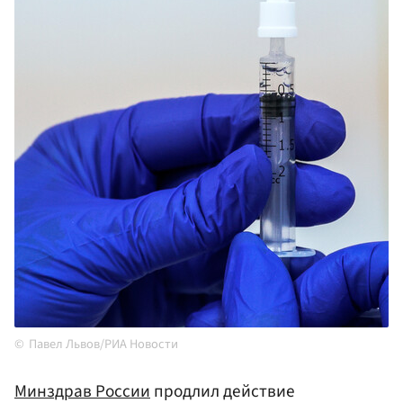
Павел Львов/РИА Новости
Минздрав
России
продлил действие