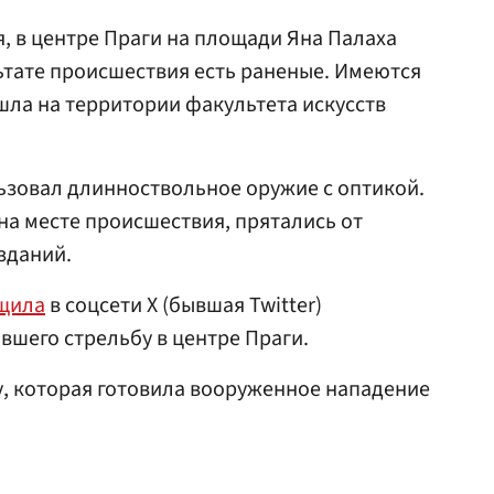
я, в центре Праги на площади Яна Палаха
ьтате происшествия есть раненые. Имеются
шла на территории факультета искусств
ьзовал длинноствольное оружие с оптикой.
на месте происшествия, прятались от
зданий.
щила
в соцсети X (бывшая Twitter)
вшего стрельбу в центре Праги.
, которая готовила вооруженное нападение