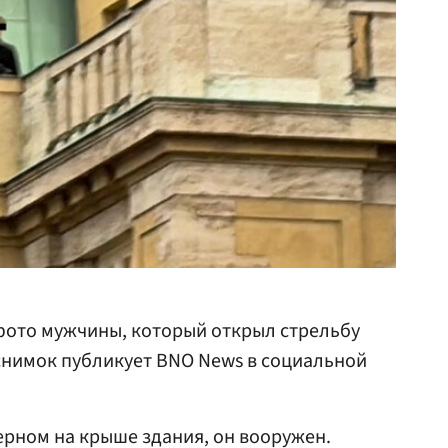
ото мужчины, который открыл стрельбу
 снимок публикует BNO News в социальной
ерном на крыше здания, он вооружен.