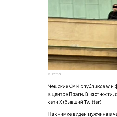
Twitter
Чешские СМИ опубликовали ф
в центре Праги. В частности,
сети X (бывший Twitter).
На снимке виден мужчина в ч