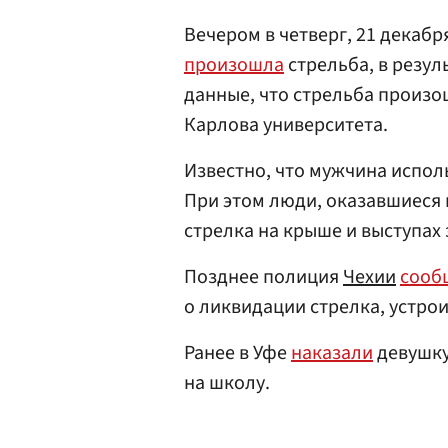
Вечером в четверг, 21 декабр
произошла
стрельба, в резул
данные, что стрельба произо
Карлова университета.
Известно, что мужчина испол
При этом люди, оказавшиеся 
стрелка на крыше и выступах 
Позднее полиция
Чехии
сооб
о ликвидации стрелка, устрои
Ранее в Уфе
наказали
девушку
на школу.