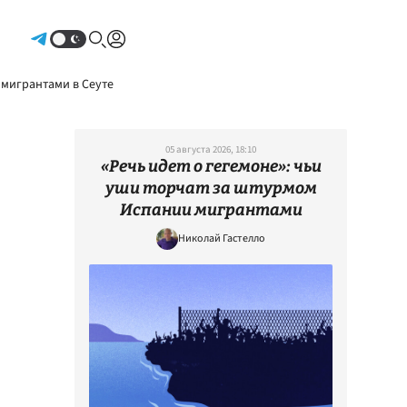
Авторизоваться
 мигрантами в Сеуте
05 августа 2026, 18:10
«Речь идет о гегемоне»: чьи
уши торчат за штурмом
Испании мигрантами
Николай Гастелло