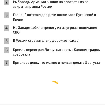
2
Рыбоводы Армении вышли на протесты из-за
закрытия рынка России
3
Галкин* потерял дар речи после слов Пугачевой о
Киеве
4
На Западе забили тревогу из-за угрозы окончания
СВО
5
В России стремительно дорожает сахар
6
Кремль переиграл Литву: хитрость с Калининградом
сработала
7
Ермолаев день: что можно и нельзя делать 8 августа