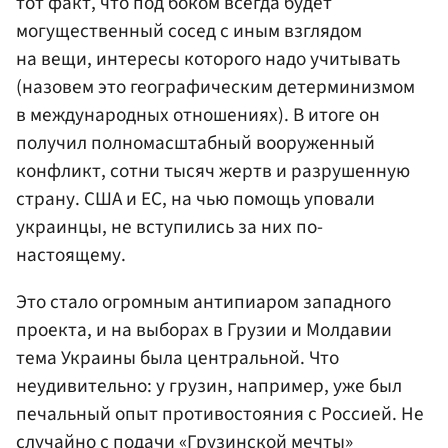
тот факт, что под боком всегда будет
могущественный сосед с иным взглядом
на вещи, интересы которого надо учитывать
(назовем это географическим детерминизмом
в международных отношениях). В итоге он
получил полномасштабный вооруженный
конфликт, сотни тысяч жертв и разрушенную
страну. США и ЕС, на чью помощь уповали
украинцы, не вступились за них по-
настоящему.
Это стало огромным антипиаром западного
проекта, и на выборах в Грузии и Молдавии
тема Украины была центральной. Что
неудивительно: у грузин, например, уже был
печальный опыт противостояния с Россией. Не
случайно с подачи «Грузинской мечты»