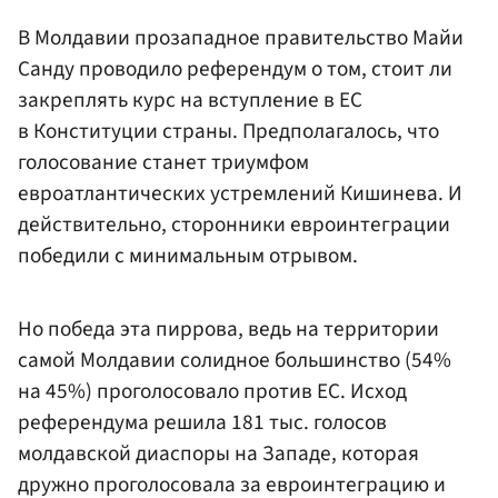
В Молдавии прозападное правительство Майи
Санду проводило референдум о том, стоит ли
закреплять курс на вступление в ЕС
в Конституции страны. Предполагалось, что
голосование станет триумфом
евроатлантических устремлений Кишинева. И
действительно, сторонники евроинтеграции
победили с минимальным отрывом.
Но победа эта пиррова, ведь на территории
самой Молдавии солидное большинство (54%
на 45%) проголосовало против ЕС. Исход
референдума решила 181 тыс. голосов
молдавской диаспоры на Западе, которая
дружно проголосовала за евроинтеграцию и