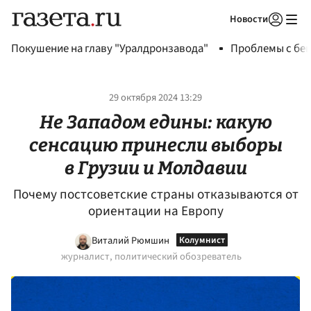
Новости
Авторизоваться
Покушение на главу "Уралдронзавода"
Проблемы с бен
29 октября 2024 13:29
Не Западом едины: какую
сенсацию принесли выборы
в Грузии и Молдавии
Почему постсоветские страны отказываются от
ориентации на Европу
Виталий Рюмшин
журналист, политический обозреватель