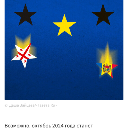
Даша Зайцева/«Газета.Ru»
Возможно, октябрь 2024 года станет