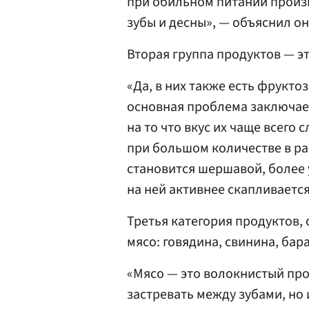
при обильном питании произ
зубы и десны», — объяснил он
Вторая группа продуктов — эт
«Да, в них также есть фруктоз
основная проблема заключает
на то что вкус их чаще всего
при большом количестве в ра
становится шершавой, более 
на ней активнее скапливается
Третья категория продуктов, 
мясо: говядина, свинина, бара
«Мясо — это волокнистый прод
застревать между зубами, но 