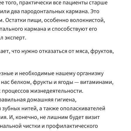
ее того, практически все пациенты старше
н или два пародонтальных кармана. Это
м. Остатки пищи, особенно волокнистой,
ального кармана и способствуют его
л эксперт.
ает, что нужно отказаться от мяса, фруктов,
лезные и необходимые нашему организму
 нас белком, фрукты и ягоды — витаминами,
х процессов жизнедеятельности.
равильная домашняя гигиена,
 зубных нитей, а также ополаскивателей
я. И, конечно, не лишним будет визит
ональной чистки и профилактического