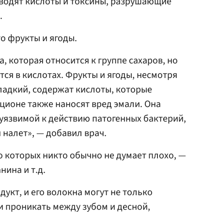
водят кислоты и токсины, разрушающие
.
о фрукты и ягоды.
а, которая относится к группе сахаров, но
ся в кислотах. Фрукты и ягоды, несмотря
 сладкий, содержат кислоты, которые
ционе также наносят вред эмали. Она
уязвимой к действию патогенных бактерий,
 налет», — добавил врач.
о которых никто обычно не думает плохо, —
нина и т.д.
укт, и его волокна могут не только
и проникать между зубом и десной,