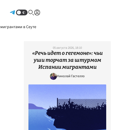
Авторизоваться
 мигрантами в Сеуте
05 августа 2026, 18:10
«Речь идет о гегемоне»: чьи
уши торчат за штурмом
Испании мигрантами
Николай Гастелло