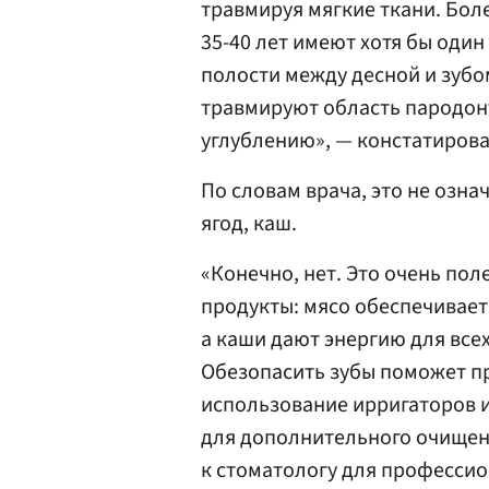
травмируя мягкие ткани. Бол
35-40 лет имеют хотя бы оди
полости между десной и зубо
травмируют область пародонт
углублению», — констатирова
По словам врача, это не означ
ягод, каш.
«Конечно, нет. Это очень по
продукты: мясо обеспечивает
а каши дают энергию для все
Обезопасить зубы поможет п
использование ирригаторов и
для дополнительного очищени
к стоматологу для професси