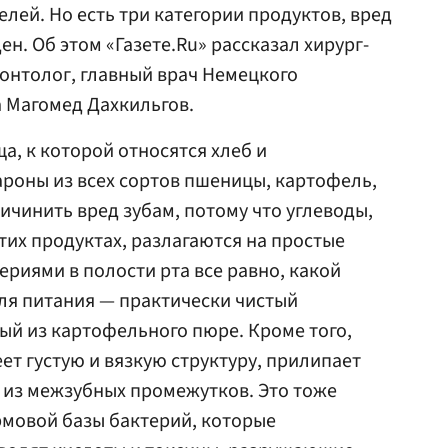
телей. Но есть три категории продуктов, вред
ен. Об этом «Газете.Ru» рассказал хирург-
онтолог, главный врач Немецкого
 Магомед Дахкильгов.
а, к которой относятся хлеб и
роны из всех сортов пшеницы, картофель,
ичинить вред зубам, потому что углеводы,
тих продуктах, разлагаются на простые
ериями в полости рта все равно, какой
ля питания — практически чистый
ый из картофельного пюре. Кроме того,
ет густую и вязкую структуру, прилипает
я из межзубных промежутков. Это тоже
рмовой базы бактерий, которые