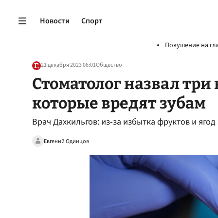
Новости
Спорт
Покушение на гл
21 декабря 2023 06:01
Общество
Стоматолог назвал три 
которые вредят зубам
Врач Дахкильгов: из-за избытка фруктов и яго
Евгений Одинцов