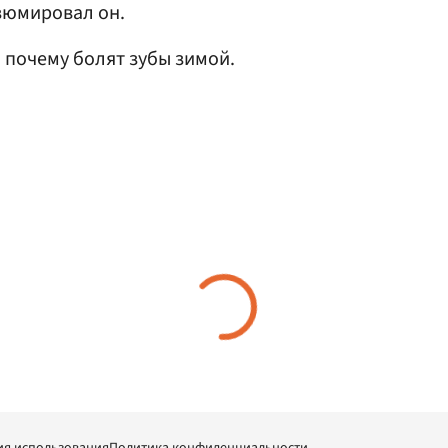
езюмировал он.
, почему болят зубы зимой.