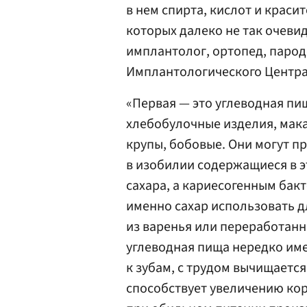
в нем спирта, кислот и краси
которых далеко не так очевид
имплантолог, ортопед, парод
Имплантологического Центра
«Первая — это углеводная пищ
хлебобулочные изделия, мака
крупы, бобовые. Они могут пр
в изобилии содержащиеся в э
сахара, а кариесогенным бакт
именно сахар использовать д
из варенья или переработанн
углеводная пища нередко име
к зубам, с трудом вычищаетс
способствует увеличению ко