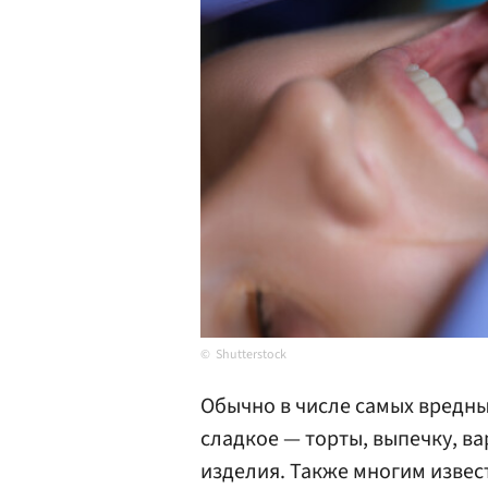
Shutterstock
Обычно в числе самых вредны
сладкое — торты, выпечку, в
изделия. Также многим извес