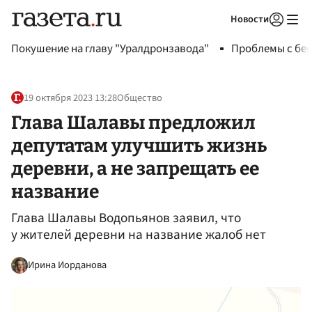
Новости
Авторизоваться
Покушение на главу "Уралдронзавода"
Проблемы с бен
19 октября 2023 13:28
Общество
Глава Шалавы предложил
депутатам улучшить жизнь
деревни, а не запрещать ее
название
Глава Шалавы Водопьянов заявил, что
у жителей деревни на название жалоб нет
Ирина Иорданова