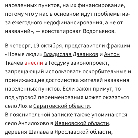
населенных пунктов, на их финансирование,
потому что у нас в основном идут проблемы из-
за ежегодного недофинансирования, а не от
названий», — констатировал Водопьянов.
В четверг, 19 октября, представители фракции
«Новые люди»
Владислав Даванков
и
Антон
Ткачев
внесли
в
Госдуму
законопроект,
запрещающий использовать оскорбительные и
принижающие достоинства жителей названия
населенных пунктов. Если закон примут, то
под угрозой переименования может оказаться
село Лох в
Саратовской области
.
В пояснительной записке также упоминаются
село Антилохово в
Ивановской области
,
деревня Шалава в Ярославской области,