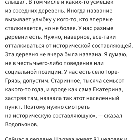
слышал. В том числе и каких-то усмешек
из соседних деревень. Иногда название
вызывает улыбку у кого-то, кто впервые
сталкивается, но не более. У нас разные
деревни есть. Нужно, наверное, все-таки
отталкиваться от исторической составляющей.
Эта деревня не вчера была названа. Я думаю,
не в честь чьего-либо поведения или
социальной позиции. У нас есть село Горе-
Грязь, допустим. Старинное, тысяча семьсот
какого-то года, и вроде как сама Екатерина,
застряв там, назвала так этот населенный
пункт. Поэтому нужно смотреть
на историческую составляющую», — сказал
Водопьянов.
Сейчас в деревне Шалава живет 81 человек и