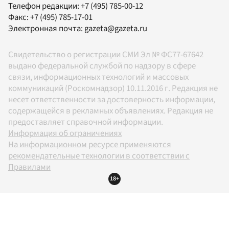
Телефон редакции:
+7 (495) 785-00-12
Факс:
+7 (495) 785-17-01
Электронная почта:
gazeta@gazeta.ru
Свидетельство о регистрации СМИ Эл № ФС77-67642
выдано федеральной службой по надзору в сфере
связи, информационных технологий и массовых
коммуникаций (Роскомнадзор) 10.11.2016 г. Редакция не
несет ответственности за достоверность информации,
содержащейся в рекламных объявлениях. Редакция не
предоставляет справочной информации.
Информация об ограничениях
На информационном ресурсе применяются
рекомендательные технологии в соответствии с
Правилами
18+