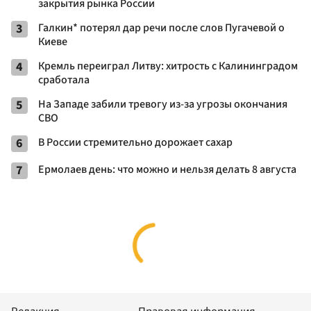
закрытия рынка России
3
Галкин* потерял дар речи после слов Пугачевой о
Киеве
4
Кремль переиграл Литву: хитрость с Калининградом
сработала
5
На Западе забили тревогу из-за угрозы окончания
СВО
6
В России стремительно дорожает сахар
7
Ермолаев день: что можно и нельзя делать 8 августа