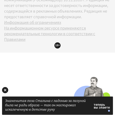
коммуникаций (Роскомнадзор) 10.11.2016 г. Редакция не
несет ответственности за достоверность информации,
содержащейся в рекламных объявлениях. Редакция не
предоставляет справочной информации.
Информация об ограничениях
На информационном ресурсе применяются
рекомендательные технологии в соответствии с
Правилами
18+
Знаменитая поза Сталина с ладонью за пазухой
была не ради образа — так он маскировал
искалеченную в детстве руку