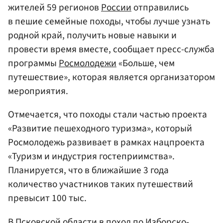
жителей 59 регионов
России
отправились
в пешие семейные походы, чтобы лучше узнать
родной край, получить новые навыки и
провести время вместе, сообщает пресс-служба
программы
Росмолодежи
«Больше, чем
путешествие», которая является организатором
мероприятия.
Отмечается, что походы стали частью проекта
«Развитие пешеходного туризма», который
Росмолодежь развивает в рамках нацпроекта
«Туризм и индустрия гостеприимства».
Планируется, что в ближайшие 3 года
количество участников таких путешествий
превысит 100 тыс.
В
Псковской области
в поход по Изборско-