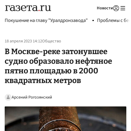
Новости
Авторизоваться
Покушение на главу "Уралдронзавода"
Проблемы с бен
18 апреля 2023 14:12
Общество
В Москве-реке затонувшее
судно образовало нефтяное
пятно площадью в 2000
квадратных метров
Арсений Рогозянский