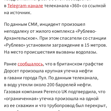
в
Telegram-канале
телеканала «360» со ссылкой
на источник.
По данным СМИ, инцидент произошел
неподалеку от жилого комплекса «Рублево-
Архангельское». При этом спасатели со станции
«Рублево» установили заграждение в 15 метров.
На место происшествия вызваны водолазы.
Ранее
сообщалось
, что в британском графстве
Дорсет произошла крупная утечка нефти
в гавани города Пул. По данным телеканала,
в воду утекли около 200 баррелей нефти.
Газовая компания Perenco UK подтвердила, что
«ограниченная» утечка произошла на одной
из ее скважин и что трубопровод был перекрыт,