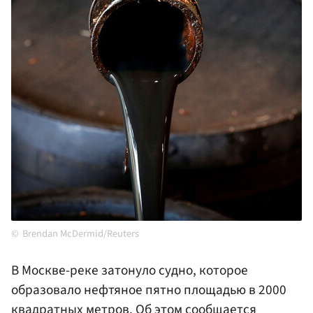
Brendan McDermid/Reuters
В Москве-реке затонуло судно, которое
образовало нефтяное пятно площадью в 2000
квадратных метров. Об этом сообщается