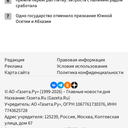
6
Кремль переиграл Литву: хитрость с Калининградом
сработала
7
Одно государство отменило признание Южной
Осетии и Абхазии
Редакция
Правовая информация
Реклама
Условия использования
Карта сайта
Политика конфиденциальности
© АО «Газета.Ру» (1999-2026) – Главные новости дня
Название:
Газета.Ru
(Gazeta.Ru)
Учредитель:
АО «Газета.Ру»
, ОГРН 1067761730376, ИНН
7743625728
Адрес учредителя: 125239, Россия, Москва, Коптевская
улица, дом 67