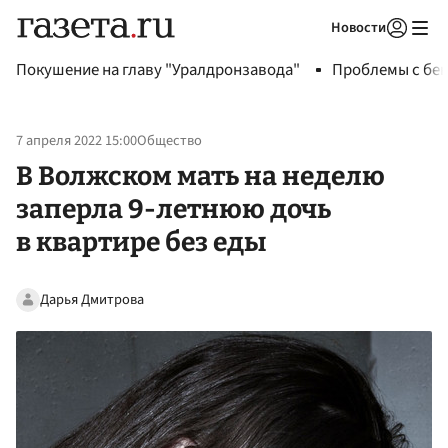
Новости
Авторизоваться
Покушение на главу "Уралдронзавода"
Проблемы с бен
7 апреля 2022 15:00
Общество
В Волжском мать на неделю
заперла 9-летнюю дочь
в квартире без еды
Дарья Дмитрова