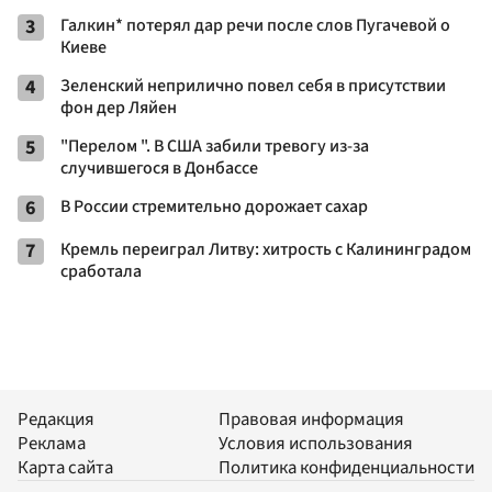
3
Галкин* потерял дар речи после слов Пугачевой о
Киеве
4
Зеленский неприлично повел cебя в присутствии
фон дер Ляйен
5
"Перелом ". В США забили тревогу из-за
случившегося в Донбассе
6
В России стремительно дорожает сахар
7
Кремль переиграл Литву: хитрость с Калининградом
сработала
Редакция
Правовая информация
Реклама
Условия использования
Карта сайта
Политика конфиденциальности