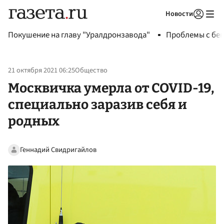
Новости
Авторизоваться
Покушение на главу "Уралдронзавода"
Проблемы с бен
21 октября 2021 06:25
Общество
Москвичка умерла от COVID-19,
специально заразив себя и
родных
Геннадий Свидригайлов