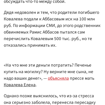
обсуждать что-то между собой.
Дядя недоволен и тем, что родители погибшего
Ковалева подали к Аббасовым иск на 100 млн
руб. По информации СМИ, до этого родственник
обвиняемых Рамис Аббасов пытался сам
перечислить Ковалевым 500 тыс. руб., но те
отказались принимать их.
«На что мне эти деньги потратить? Печенье
купить на могилку? Ну верните мне сына, не
надо ваших денег», —
объясняла
прессе мать
Ковалева Елена
.
Однако позже выяснилось, что из-за стресса
она серьезно заболела, перенесла пересадку