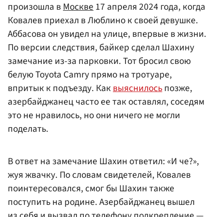
произошла в
Москве
17 апреля 2024 года, когда
Ковалев приехал в Люблино к своей девушке.
Аббасова он увидел на улице, впервые в жизни.
По версии следствия, байкер сделал Шахину
замечание из-за парковки. Тот бросил свою
белую Toyota Camry прямо на тротуаре,
впритык к подъезду. Как
выяснилось
позже,
азербайджанец часто ее так оставлял, соседям
это не нравилось, но они ничего не могли
поделать.
В ответ на замечание Шахин ответил: «И че?»,
жуя жвачку. По словам свидетелей, Ковалев
поинтересовался, смог бы Шахин также
поступить на родине. Азербайджанец вышел
из себя и вызвал по телефону подкрепление —