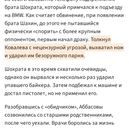
брата Шохрата, который примчался к подъезду
на BMW. Как считает обвинение, при появлении
брата Шахин, до этого не пытавшийся
физически «спорить» с более крупным
оппонентом, первым начал драку.
Толкнул
Ковалева с нецензурной угрозой, выхватил нож
и ударил им безоружного парня.
Шохрата в это время схватили очевидцы,
однако он вырвался и несколько раз ударил
упавшего байкера. Затем подбежал к машине и
достал пистолет, но не применил его.
Разобравшись с «обидчиком», Аббасовы
созвонились со старшими родственниками,
после чего уехали. Врачи боролись за жизнь