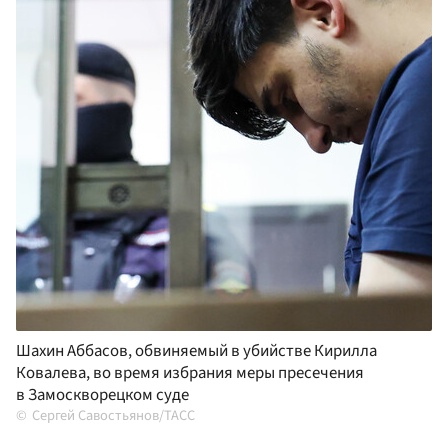
Шахин Аббасов, обвиняемый в убийстве Кирилла
Ковалева, во время избрания меры пресечения
в Замоскворецком суде
Сергей Савостьянов/ТАСС