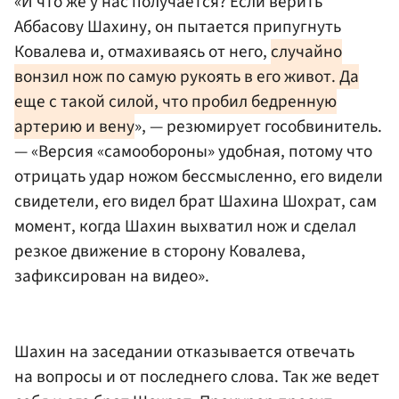
«И что же у нас получается? Если верить
Аббасову Шахину, он пытается припугнуть
Ковалева и, отмахиваясь от него,
случайно
вонзил нож по самую рукоять в его живот. Да
еще с такой силой, что пробил бедренную
артерию и вену
», — резюмирует гособвинитель.
— «Версия «самообороны» удобная, потому что
отрицать удар ножом бессмысленно, его видели
свидетели, его видел брат Шахина Шохрат, сам
момент, когда Шахин выхватил нож и сделал
резкое движение в сторону Ковалева,
зафиксирован на видео».
Шахин на заседании отказывается отвечать
на вопросы и от последнего слова. Так же ведет