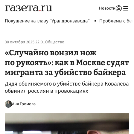
Новости
Авторизоваться
Покушение на главу "Уралдронзавода"
Проблемы с бен
30 октября 2025 22:01
Общество
«Случайно вонзил нож
по рукоять»: как в Москве судят
мигранта за убийство байкера
Дядя обвиняемого в убийстве байкера Ковалева
обвинил россиян в провокациях
Аня Громова