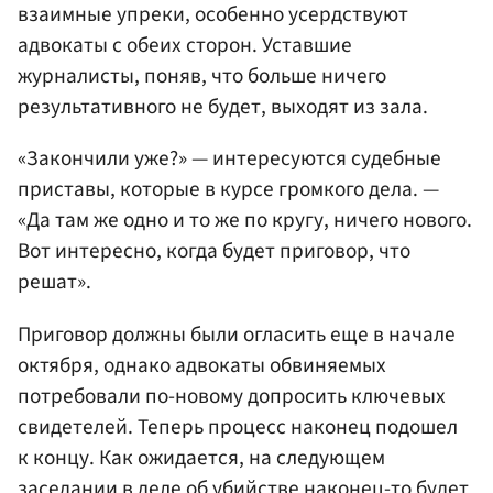
взаимные упреки, особенно усердствуют
адвокаты с обеих сторон. Уставшие
журналисты, поняв, что больше ничего
результативного не будет, выходят из зала.
«Закончили уже?» — интересуются судебные
приставы, которые в курсе громкого дела. —
«Да там же одно и то же по кругу, ничего нового.
Вот интересно, когда будет приговор, что
решат».
Приговор должны были огласить еще в начале
октября, однако адвокаты обвиняемых
потребовали по-новому допросить ключевых
свидетелей. Теперь процесс наконец подошел
к концу. Как ожидается, на следующем
заседании в деле об убийстве наконец-то будет