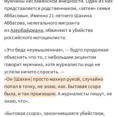
мужчины неславянской внешности. Один из них
представляется родственником, «зятем» семьи
Аббасовых. Именно 21-летнего Шахина
Аббасова, нелегального мигранта
из
Азербайджана
, обвиняют в убийстве
российского мотоциклиста.
«Это беда неумышленная», — будто продолжая
объяснять что-то, с небольшим акцентом
говорит мужчина, хотя журналисты еще не
успели ничего спросить. —
»
Он [Шахин] просто махнул рукой, случайно
попал в точку, не знаю, как. Бытовая ссора
была, и так произошло.
А журналисты пишут, не
знаю, что».
«Бытовая ссора», закончившаяся убийством,