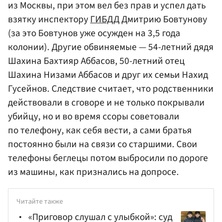
из Москвы, при этом вел без прав и успел дать
взятку инспектору
ГИБДД
Дмитрию Бовтунову
(за это Бовтунов уже осужден на 3,5 года
колонии). Другие обвиняемые — 54-летний дядя
Шахина Бахтияр Аббасов, 50-летний отец
Шахина Низами Аббасов и друг их семьи Нахид
Гусейнов. Следствие считает, что родственники
действовали в сговоре и не только покрывали
убийцу, но и во время ссоры советовали
по телефону, как себя вести, а сами братья
постоянно были на связи со старшими. Свои
телефоны беглецы потом выбросили по дороге
из машины, как признались на допросе.
Читайте также
«Приговор слушал с улыбкой»: суд